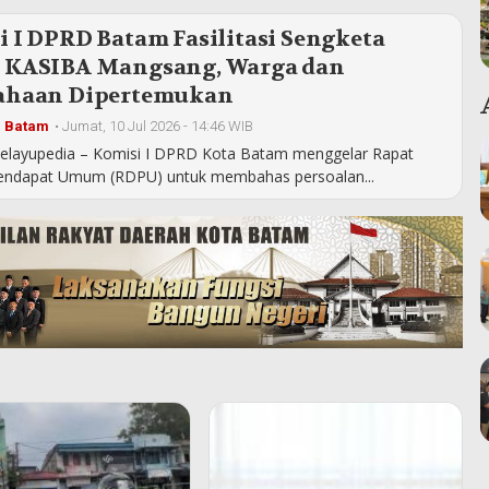
 I DPRD Batam Fasilitasi Sengketa
 KASIBA Mangsang, Warga dan
ahaan Dipertemukan
a Batam
•
Jumat, 10 Jul 2026 - 14:46 WIB
elayupedia – Komisi I DPRD Kota Batam menggelar Rapat
endapat Umum (RDPU) untuk membahas persoalan...