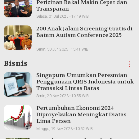
Perizinan Bakal Makin Cepat dan
Transparan
Selasa, 01 Jul 2025 - 17:49 WIB
200 Anak Jalani Screening Gratis di
Batam Autism Conference 2025
Senin, 30 Jun 2025 - 13:41 WIB
Bisnis
⋮
Singapura Umumkan Peresmian
Penggunaan QRIS Indonesia untuk
Transaksi Lintas Batas
Senin, 20 Nov 2023 - 10:55 WIB
Pertumbuhan Ekonomi 2024
Diproyeksikan Meningkat Diatas
Lima Persen
Minggu, 19 Nov 2023 - 10:52 WIB