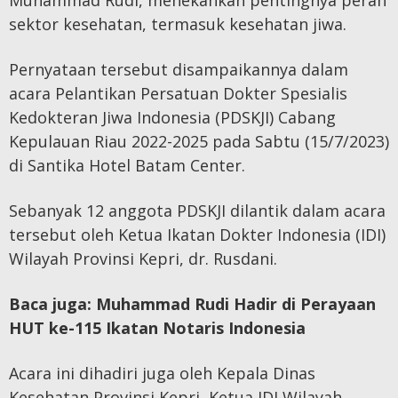
Muhammad Rudi, menekankan pentingnya peran
sektor kesehatan, termasuk kesehatan jiwa.
Pernyataan tersebut disampaikannya dalam
acara Pelantikan Persatuan Dokter Spesialis
Kedokteran Jiwa Indonesia (PDSKJI) Cabang
Kepulauan Riau 2022-2025 pada Sabtu (15/7/2023)
di Santika Hotel Batam Center.
Sebanyak 12 anggota PDSKJI dilantik dalam acara
tersebut oleh Ketua Ikatan Dokter Indonesia (IDI)
Wilayah Provinsi Kepri, dr. Rusdani.
Baca juga:
Muhammad Rudi Hadir di Perayaan
HUT ke-115 Ikatan Notaris Indonesia
Acara ini dihadiri juga oleh Kepala Dinas
Kesehatan Provinsi Kepri, Ketua IDI Wilayah