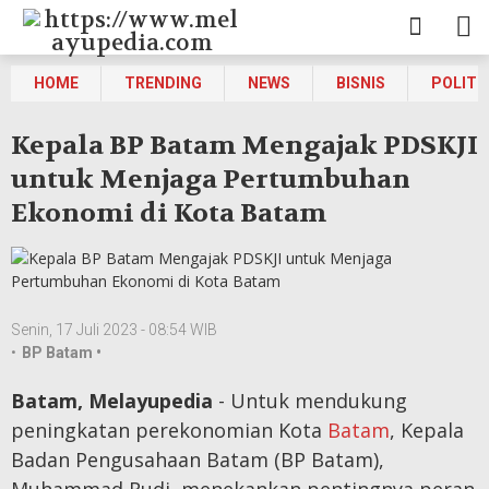
HOME
TRENDING
NEWS
BISNIS
POLITI
Kepala BP Batam Mengajak PDSKJI
untuk Menjaga Pertumbuhan
Ekonomi di Kota Batam
Senin, 17 Juli 2023 - 08:54 WIB
•
BP Batam •
Batam, Melayupedia
- Untuk mendukung
peningkatan perekonomian Kota
Batam
, Kepala
Badan Pengusahaan Batam (BP Batam),