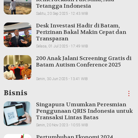
Tetangga Indonesia
Sabtu, 20 Sep 2025 - 12:43 WIB
Desk Investasi Hadir di Batam,
Perizinan Bakal Makin Cepat dan
Transparan
Selasa, 01 Jul 2025 - 17:49 WIB
200 Anak Jalani Screening Gratis di
Batam Autism Conference 2025
Senin, 30 Jun 2025 - 13:41 WIB
Bisnis
⋮
Singapura Umumkan Peresmian
Penggunaan QRIS Indonesia untuk
Transaksi Lintas Batas
Senin, 20 Nov 2023 - 10:55 WIB
Pertumbuhan Ekonomi 2024