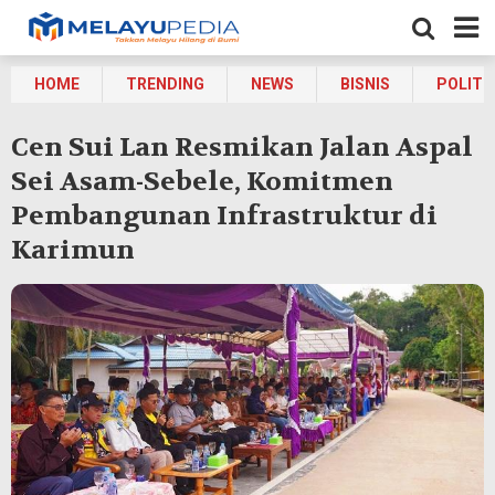
HOME
TRENDING
NEWS
BISNIS
POLITI
Cen Sui Lan Resmikan Jalan Aspal
Sei Asam-Sebele, Komitmen
Pembangunan Infrastruktur di
Karimun