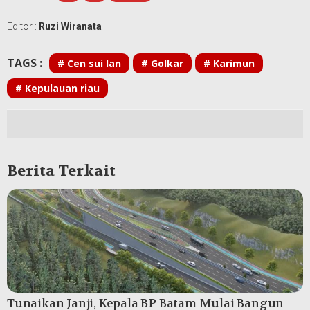
Editor :
Ruzi Wiranata
TAGS :
# Cen sui lan
# Golkar
# Karimun
# Kepulauan riau
Berita Terkait
Tunaikan Janji, Kepala BP Batam Mulai Bangun