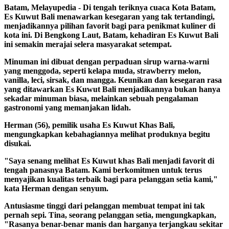
Batam, Melayupedia
- Di tengah teriknya cuaca Kota Batam,
Es Kuwut Bali menawarkan kesegaran yang tak tertandingi,
menjadikannya pilihan favorit bagi para penikmat kuliner di
kota ini. Di Bengkong Laut, Batam, kehadiran Es Kuwut Bali
ini semakin merajai selera masyarakat setempat.
Minuman ini dibuat dengan perpaduan sirup warna-warni
yang menggoda, seperti kelapa muda, strawberry melon,
vanilla, leci, sirsak, dan mangga. Keunikan dan kesegaran rasa
yang ditawarkan Es Kuwut Bali menjadikannya bukan hanya
sekadar minuman biasa, melainkan sebuah pengalaman
gastronomi yang memanjakan lidah.
Herman (56), pemilik usaha Es Kuwut Khas Bali,
mengungkapkan kebahagiannya melihat produknya begitu
disukai.
"Saya senang melihat Es Kuwut khas Bali menjadi favorit di
tengah panasnya Batam. Kami berkomitmen untuk terus
menyajikan kualitas terbaik bagi para pelanggan setia kami,"
kata Herman dengan senyum.
Antusiasme tinggi dari pelanggan membuat tempat ini tak
pernah sepi. Tina, seorang pelanggan setia, mengungkapkan,
"Rasanya benar-benar manis dan harganya terjangkau sekitar