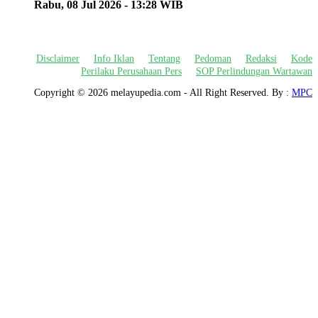
Rabu, 08 Jul 2026 - 13:28 WIB
Disclaimer
Info Iklan
Tentang
Pedoman
Redaksi
Kode
Perilaku Perusahaan Pers
SOP Perlindungan Wartawan
Copyright ©
2026 melayupedia.com - All Right Reserved. By :
MPC