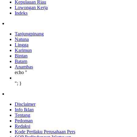
Kepulauan Riau
Lowongan Kerja
Indeks
Tanjungpinang
Natuna
Lingga
Karimun
Bintan
Batam
Anambas
echo "
"; }
Disclaimer
Info Iklan
Tentang
Pedoman
Redaksi
Kode Perilaku Perusahaan Pers