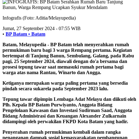
Infografis (Foto: Aditia/Melayupedia)
Jumat, 27 September 2024 - 07:55 WIB
•
BP Batam •
Batam
Batam, Melayupedia
- BP Batam telah menyerahkan rumah
permukiman baru bagi 3 warga Rempang pertama. Kegiatan
bertempat di Tanjung Banun, Sembulang, Galang, pada Rabu
pagi, 25 September 2024, diawali dengan do'a bersama dan
prosesi tepung tawar saat memasuki rumah pertama bagi
warga atas nama Rantau, Winarto dan Angga.
Ketiganya merupakan warga paling pertama yang bersedia
pindah secara sukarela pada September 2023 lalu.
Tepung tawar dipimpin Lembaga Adat Melayu dan diikuti oleh
Plh. Kepala BP Batam Purwiyanto, Anggota Bidang
Pengelolaan Kawasan dan Investasi Sudirman Saad, Anggota
Bidang Administrasi dan Keuangan Alexander Zulkarnain
didampingi oleh perwakilan FKPD Kota Batam yang hadir.
Penyerahan rumah permukiman kembali dalam rangka
penanganan dampak sosial kemasyarakatan pembangunan