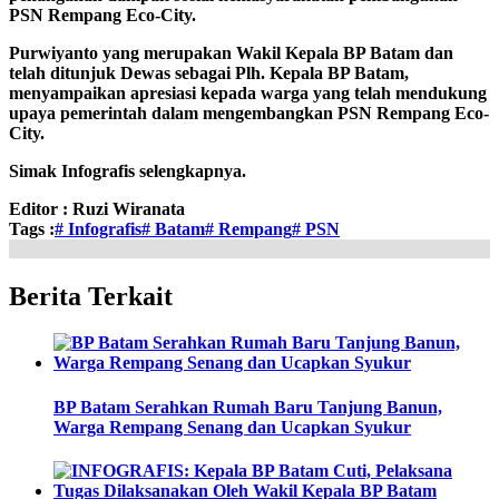
PSN Rempang Eco-City.
Purwiyanto yang merupakan Wakil Kepala BP Batam dan
telah ditunjuk Dewas sebagai Plh. Kepala BP Batam,
menyampaikan apresiasi kepada warga yang telah mendukung
upaya pemerintah dalam mengembangkan PSN Rempang Eco-
City.
Simak Infografis selengkapnya.
Editor :
Ruzi Wiranata
Tags :
# Infografis
# Batam
# Rempang
# PSN
Berita Terkait
BP Batam Serahkan Rumah Baru Tanjung Banun,
Warga Rempang Senang dan Ucapkan Syukur