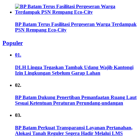
BP Batam Terus Fasilitasi Pergeseran Warga Terdampak
PSN Rempang Eco-City
Populer
01.
DLH Lingga Tegaskan Tambak Udang Wajib Kantongi
Izin Lingkungan Sebelum Garap Lahan
02.
BP Batam Dukung Penertiban Pemanfaatan Ruang Laut
Sesuai Ketentuan Peraturan Perundang-undangan
03.
BP Batam Perkuat Transparansi Layanan Pertanahan,
Alokasi Tanah Reguler Segera Hadir Melalui LMS