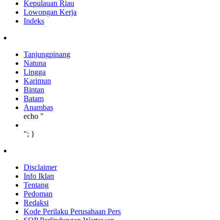
Kepulauan Riau
Lowongan Kerja
Indeks
Tanjungpinang
Natuna
Lingga
Karimun
Bintan
Batam
Anambas
echo "
"; }
Disclaimer
Info Iklan
Tentang
Pedoman
Redaksi
Kode Perilaku Perusahaan Pers