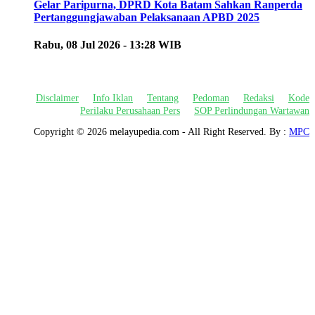
Gelar Paripurna, DPRD Kota Batam Sahkan Ranperda
Pertanggungjawaban Pelaksanaan APBD 2025
Rabu, 08 Jul 2026 - 13:28 WIB
Disclaimer
Info Iklan
Tentang
Pedoman
Redaksi
Kode
Perilaku Perusahaan Pers
SOP Perlindungan Wartawan
Copyright ©
2026 melayupedia.com - All Right Reserved. By :
MPC