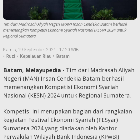
Tim dari Madrasah Aliyah Negeri (MAN) Insan Cendekia Batam berhasil
memenangkan Kompetisi Ekonomi Syariah Nasional (KESN) 2024 untuk
Regional Sumatera.
Kamis, 19 September 2024 - 17:20 WIB
•
Ruzi
•
Kepulauan Riau •
Batam
Batam, Melayupedia
- Tim dari Madrasah Aliyah
Negeri (MAN) Insan Cendekia Batam berhasil
memenangkan Kompetisi Ekonomi Syariah
Nasional (KESN) 2024 untuk Regional Sumatera.
Kompetisi ini merupakan bagian dari rangkaian
kegiatan Festival Ekonomi Syariah (FESyar)
Sumatera 2024 yang diadakan oleh Kantor
Perwakilan Wilayah Bank Indonesia (KPwBI)