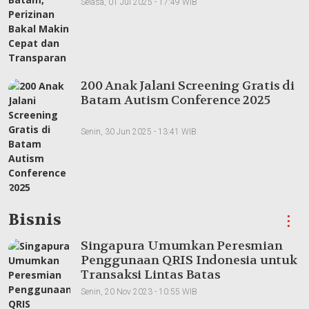
Selasa, 01 Jul 2025 - 17:49 WIB
200 Anak Jalani Screening Gratis di
Batam Autism Conference 2025
Senin, 30 Jun 2025 - 13:41 WIB
Bisnis
⋮
Singapura Umumkan Peresmian
Penggunaan QRIS Indonesia untuk
Transaksi Lintas Batas
Senin, 20 Nov 2023 - 10:55 WIB