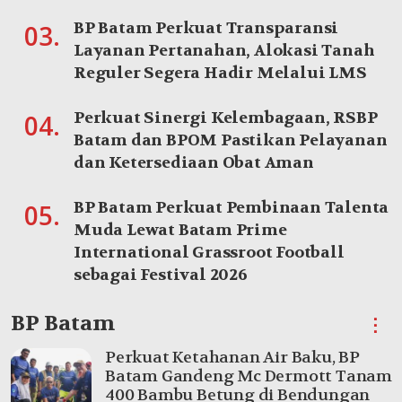
BP Batam Perkuat Transparansi
03.
Layanan Pertanahan, Alokasi Tanah
Reguler Segera Hadir Melalui LMS
Perkuat Sinergi Kelembagaan, RSBP
04.
Batam dan BPOM Pastikan Pelayanan
dan Ketersediaan Obat Aman
BP Batam Perkuat Pembinaan Talenta
05.
Muda Lewat Batam Prime
International Grassroot Football
sebagai Festival 2026
BP Batam
⋮
Perkuat Ketahanan Air Baku, BP
Batam Gandeng Mc Dermott Tanam
400 Bambu Betung di Bendungan