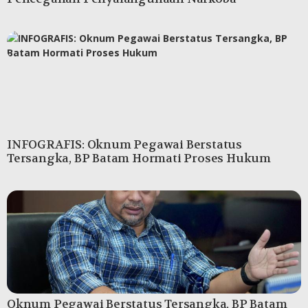
INFOGRAFIS: Oknum Pegawai Berstatus
Tersangka, BP Batam Hormati Proses Hukum
Oknum Pegawai Berstatus Tersangka, BP Batam