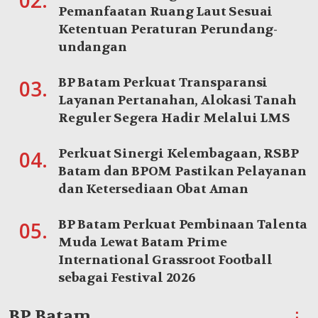
02.
Pemanfaatan Ruang Laut Sesuai
Ketentuan Peraturan Perundang-
undangan
BP Batam Perkuat Transparansi
03.
Layanan Pertanahan, Alokasi Tanah
Reguler Segera Hadir Melalui LMS
Perkuat Sinergi Kelembagaan, RSBP
04.
Batam dan BPOM Pastikan Pelayanan
dan Ketersediaan Obat Aman
BP Batam Perkuat Pembinaan Talenta
05.
Muda Lewat Batam Prime
International Grassroot Football
sebagai Festival 2026
BP Batam
⋮