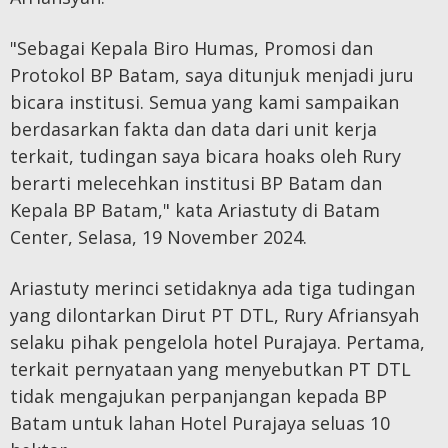
Perusahaan
"Sebagai Kepala Biro Humas, Promosi dan
Pers
Protokol BP Batam, saya ditunjuk menjadi juru
SOP
bicara institusi. Semua yang kami sampaikan
Perlindungan
berdasarkan fakta dan data dari unit kerja
terkait, tudingan saya bicara hoaks oleh Rury
Wartawan
berarti melecehkan institusi BP Batam dan
Kepala BP Batam," kata Ariastuty di Batam
Center, Selasa, 19 November 2024.
Ariastuty merinci setidaknya ada tiga tudingan
yang dilontarkan Dirut PT DTL, Rury Afriansyah
selaku pihak pengelola hotel Purajaya. Pertama,
terkait pernyataan yang menyebutkan PT DTL
tidak mengajukan perpanjangan kepada BP
Batam untuk lahan Hotel Purajaya seluas 10