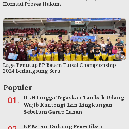
Hormati Proses Hukum
Laga Penutup BP Batam Futsal Championship
2024 Berlangsung Seru
Populer
DLH Lingga Tegaskan Tambak Udang
01.
Wajib Kantongi Izin Lingkungan
Sebelum Garap Lahan
BP Batam Dukung Penertiban