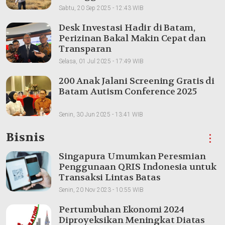
Sabtu, 20 Sep 2025 - 12:43 WIB
Desk Investasi Hadir di Batam,
Perizinan Bakal Makin Cepat dan
Transparan
Selasa, 01 Jul 2025 - 17:49 WIB
200 Anak Jalani Screening Gratis di
Batam Autism Conference 2025
Senin, 30 Jun 2025 - 13:41 WIB
Bisnis
⋮
Singapura Umumkan Peresmian
Penggunaan QRIS Indonesia untuk
Transaksi Lintas Batas
Senin, 20 Nov 2023 - 10:55 WIB
Pertumbuhan Ekonomi 2024
Diproyeksikan Meningkat Diatas