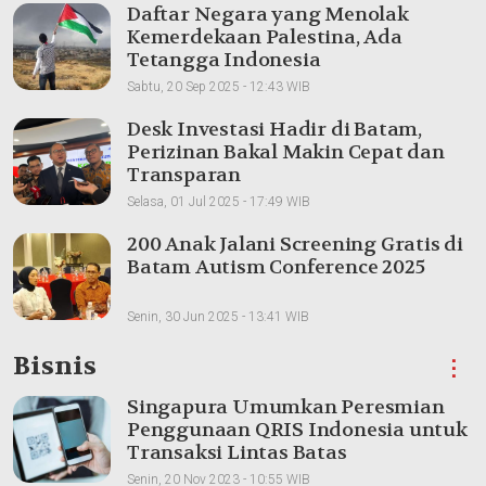
Daftar Negara yang Menolak
Kemerdekaan Palestina, Ada
Tetangga Indonesia
Sabtu, 20 Sep 2025 - 12:43 WIB
Desk Investasi Hadir di Batam,
Perizinan Bakal Makin Cepat dan
Transparan
Selasa, 01 Jul 2025 - 17:49 WIB
200 Anak Jalani Screening Gratis di
Batam Autism Conference 2025
Senin, 30 Jun 2025 - 13:41 WIB
Bisnis
⋮
Singapura Umumkan Peresmian
Penggunaan QRIS Indonesia untuk
Transaksi Lintas Batas
Senin, 20 Nov 2023 - 10:55 WIB