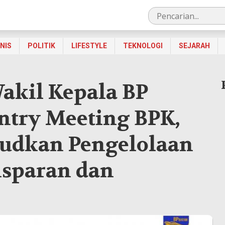
SNIS
POLITIK
LIFESTYLE
TEKNOLOGI
SEJARAH
akil Kepala BP
ntry Meeting BPK,
udkan Pengelolaan
sparan dan