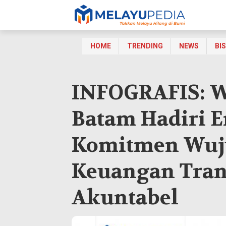
HOME
TRENDING
NEWS
BI
INFOGRAFIS: W
Batam Hadiri E
Komitmen Wuj
Keuangan Tran
Akuntabel