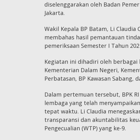
diselenggarakan oleh Badan Pemerik
Jakarta.
Wakil Kepala BP Batam, Li Claudia 
membahas hasil pemantauan tindak
pemeriksaan Semester I Tahun 202
Kegiatan ini dihadiri oleh berbag
Kementerian Dalam Negeri, Kement
Perbatasan, BP Kawasan Sabang, d
Dalam pertemuan tersebut, BPK RI
lembaga yang telah menyampaikan
tepat waktu. Li Claudia menegas
transparansi dan akuntabilitas ke
Pengecualian (WTP) yang ke-9.