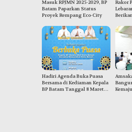
Masuk RPJMN 2025-2029, BP
Rakor 
Batam Paparkan Status
Lebara
Proyek Rempang Eco-City
Berika
Hadiri Agenda Buka Puasa
Amsaka
Bersama di Kediaman Kepala
Bangun
BP Batam Tanggal 8 Maret
Kemaju
2025