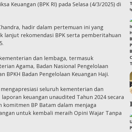
sa Keuangan (BPK RI) pada Selasa (4/3/2025) di
Chandra, hadir dalam pertemuan ini yang
 lanjut rekomendasi BPK serta pemberitahuan
5.
ai kementerian dan lembaga, termasuk
erian Agama, Badan Nasional Pengelolaan
an BPKH Badan Pengelolaan Keuangan Haji.
 mengapresiasi seluruh kementerian dan
 laporan keuangan unaudited Tahun 2024 secara
kan komitmen BP Batam dalam menjaga
uangan untuk kembali meraih Opini Wajar Tanpa