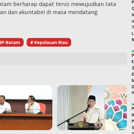
atam berharap dapat terus mewujudkan tata
ran dan akuntabel di masa mendatang.
BP Batam
# Kepulauan Riau