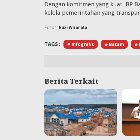
Dengan komitmen yang kuat, BP B
kelola pemerintahan yang transpa
Editor :
Ruzi Wiranata
TAGS :
# Infografis
# Batam
# 
Berita Terkait