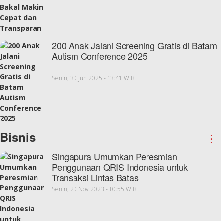
200 Anak Jalani Screening Gratis di Batam
Autism Conference 2025
Senin, 30 Jun 2025 - 13:41 WIB
Bisnis
⋮
Singapura Umumkan Peresmian
Penggunaan QRIS Indonesia untuk
Transaksi Lintas Batas
Senin, 20 Nov 2023 - 10:55 WIB