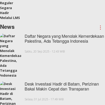
News
⋮
Daftar Negara yang Menolak Kemerdekaan
Palestina, Ada Tetangga Indonesia
Sabtu, 20 Sep 2025 - 12:43 WIB
Desk Investasi Hadir di Batam, Perizinan
Bakal Makin Cepat dan Transparan
Selasa, 01 Jul 2025 - 17:49 WIB