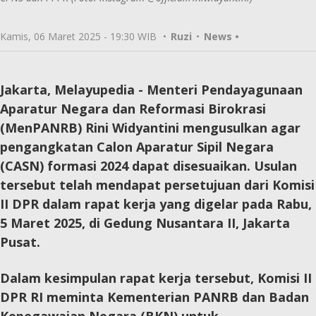
Kamis, 06 Maret 2025 - 19:30 WIB
•
Ruzi
•
News •
Jakarta, Melayupedia
- Menteri Pendayagunaan
Aparatur Negara dan Reformasi Birokrasi
(MenPANRB) Rini Widyantini mengusulkan agar
pengangkatan Calon Aparatur Sipil Negara
(CASN) formasi 2024 dapat disesuaikan. Usulan
tersebut telah mendapat persetujuan dari Komisi
II DPR dalam rapat kerja yang digelar pada Rabu,
5 Maret 2025, di Gedung Nusantara II, Jakarta
Pusat.
Dalam kesimpulan rapat kerja tersebut, Komisi II
DPR RI meminta Kementerian PANRB dan Badan