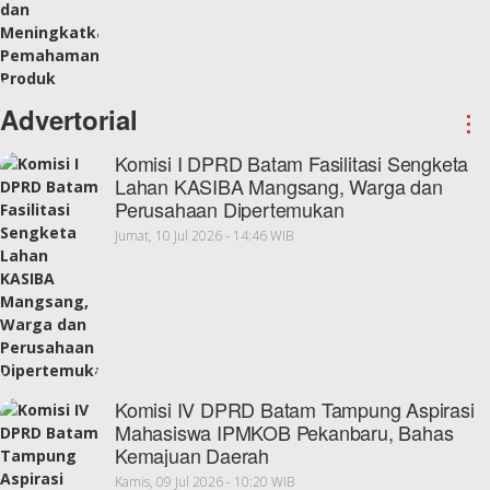
Advertorial
⋮
Komisi I DPRD Batam Fasilitasi Sengketa
Lahan KASIBA Mangsang, Warga dan
Perusahaan Dipertemukan
Jumat, 10 Jul 2026 - 14:46 WIB
Komisi IV DPRD Batam Tampung Aspirasi
Mahasiswa IPMKOB Pekanbaru, Bahas
Kemajuan Daerah
Kamis, 09 Jul 2026 - 10:20 WIB