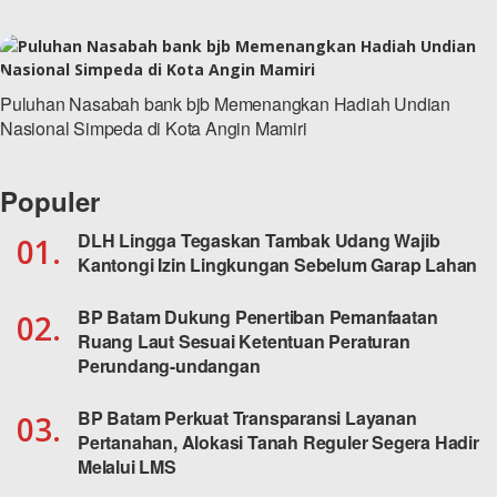
Puluhan Nasabah bank bjb Memenangkan Hadiah Undian
Nasional Simpeda di Kota Angin Mamiri
Populer
DLH Lingga Tegaskan Tambak Udang Wajib
01.
Kantongi Izin Lingkungan Sebelum Garap Lahan
BP Batam Dukung Penertiban Pemanfaatan
02.
Ruang Laut Sesuai Ketentuan Peraturan
Perundang-undangan
BP Batam Perkuat Transparansi Layanan
03.
Pertanahan, Alokasi Tanah Reguler Segera Hadir
Melalui LMS