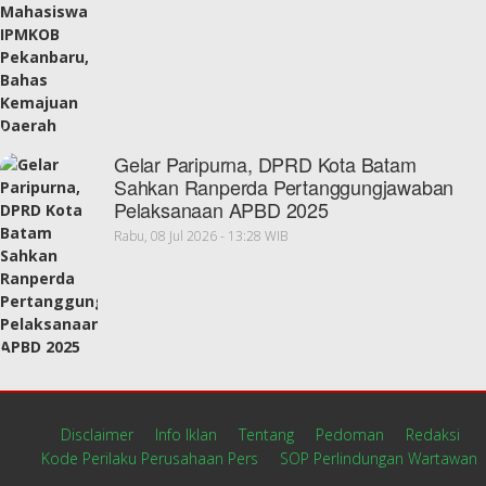
Gelar Paripurna, DPRD Kota Batam
Sahkan Ranperda Pertanggungjawaban
Pelaksanaan APBD 2025
Rabu, 08 Jul 2026 - 13:28 WIB
Disclaimer
Info Iklan
Tentang
Pedoman
Redaksi
Kode Perilaku Perusahaan Pers
SOP Perlindungan Wartawan