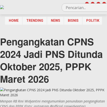
HOME
TRENDING
NEWS
BISNIS
POLITIK
Pengangkatan CPNS
2024 Jadi PNS Ditunda
Oktober 2025, PPPK
Maret 2026
Menpan RB Rini Widyantini mengumumkan penundaan pengangkatan
CPNS dan PPPK (Foto: instagram @official.riniwidyantini)