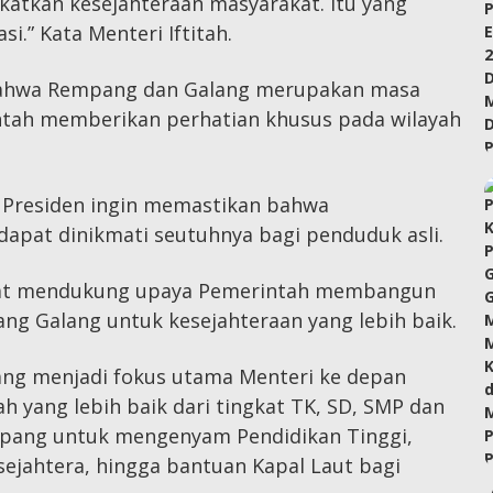
atkan kesejahteraan masyarakat. Itu yang
i.” Kata Menteri Iftitah.
 bahwa Rempang dan Galang merupakan masa
ntah memberikan perhatian khusus pada wilayah
, Presiden ingin memastikan bahwa
apat dinikmati seutuhnya bagi penduduk asli.
pat mendukung upaya Pemerintah membangun
g Galang untuk kesejahteraan yang lebih baik.
yang menjadi fokus utama Menteri ke depan
 yang lebih baik dari tingkat TK, SD, SMP dan
mpang untuk mengenyam Pendidikan Tinggi,
sejahtera, hingga bantuan Kapal Laut bagi