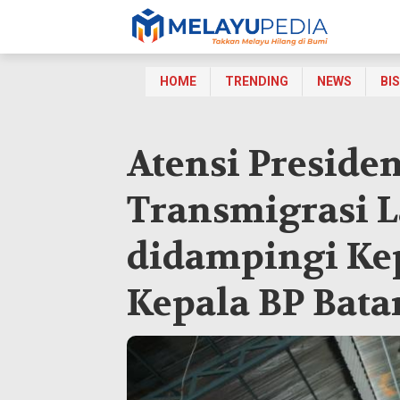
HOME
TRENDING
NEWS
BI
Atensi Preside
Transmigrasi 
didampingi Ke
Kepala BP Bat