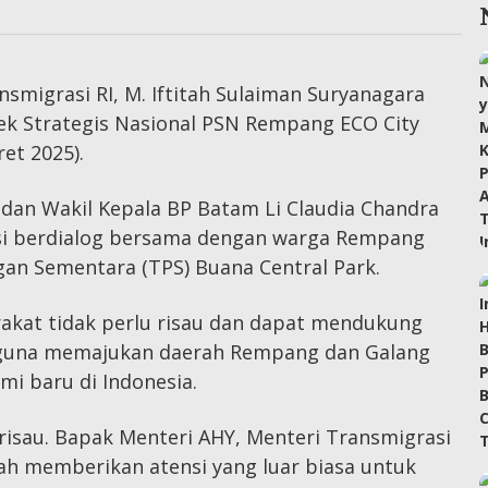
•
nsmigrasi RI, M. Iftitah Sulaiman Suryanagara
ek Strategis Nasional PSN Rempang ECO City
et 2025).
an Wakil Kepala BP Batam Li Claudia Chandra
i berdialog bersama dengan warga Rempang
n Sementara (TPS) Buana Central Park.
kat tidak perlu risau dan dapat mendukung
 guna memajukan daerah Rempang dan Galang
i baru di Indonesia.
 risau. Bapak Menteri AHY, Menteri Transmigrasi
lah memberikan atensi yang luar biasa untuk