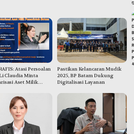
AFIS: Atasi Persoalan
Pastikan Kelancaran Mudik
 Li Claudia Minta
2025, BP Batam Dukung
risasi Aset Milik
Digitalisasi Layanan
ntah Batam