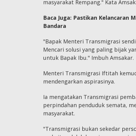
masyarakat Rempang." Kata Amsak
Baca Juga:
Pastikan Kelancaran M
Bandara
"Bapak Menteri Transmigrasi sendir
Mencari solusi yang paling bijak ya
untuk Bapak Ibu." Imbuh Amsakar.
Menteri Transmigrasi Iftitah kem
mendengarkan aspirasinya.
Ia mengatakan Transmigrasi pemb
perpindahan penduduk semata, me
masyarakat.
"Transmigrasi bukan sekedar perso