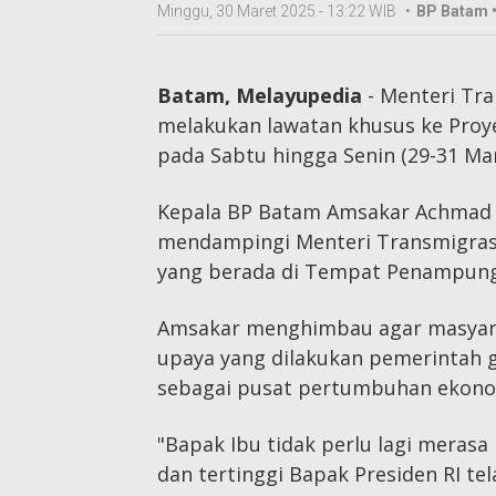
Minggu, 30 Maret 2025 - 13:22 WIB
•
BP Batam 
Batam, Melayupedia
- Menteri Tra
melakukan lawatan khusus ke Proy
pada Sabtu hingga Senin (29-31 Mar
Kepala BP Batam Amsakar Achmad d
mendampingi Menteri Transmigras
yang berada di Tempat Penampunga
Amsakar menghimbau agar masyara
upaya yang dilakukan pemerintah
sebagai pusat pertumbuhan ekonom
"Bapak Ibu tidak perlu lagi merasa
dan tertinggi Bapak Presiden RI te