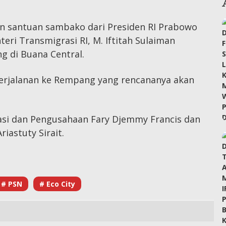
n santuan sambako dari Presiden RI Prabowo
eri Transmigrasi RI, M. Iftitah Sulaiman
 di Buana Central.
perjalanan ke Rempang yang rencananya akan
asi dan Pengusahaan Fary Djemmy Francis dan
astuty Sirait.
# PSN
# Eco City