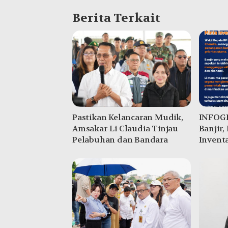
Berita Terkait
Pastikan Kelancaran Mudik,
INFOGR
Amsakar-Li Claudia Tinjau
Banjir,
Pelabuhan dan Bandara
Inventa
Pemeri