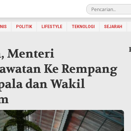
SNIS
POLITIK
LIFESTYLE
TEKNOLOGI
SEJARAH
n, Menteri
Lawatan Ke Rempang
pala dan Wakil
am