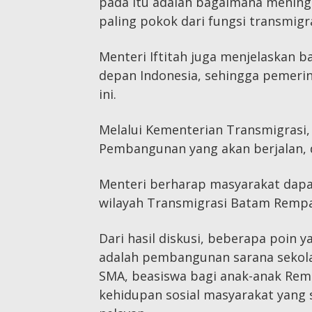
pada itu adalah bagaimana meningk
paling pokok dari fungsi transmigras
Menteri Iftitah juga menjelaskan
depan Indonesia, sehingga pemeri
ini.
Melalui Kementerian Transmigrasi
Pembangunan yang akan berjalan, d
Menteri berharap masyarakat da
wilayah Transmigrasi Batam Rempan
Dari hasil diskusi, beberapa poin 
adalah pembangunan sarana sekolah
SMA, beasiswa bagi anak-anak Re
kehidupan sosial masyarakat yang 