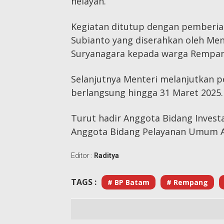
nelayan.
Kegiatan ditutup dengan pemberia
Subianto yang diserahkan oleh Ment
Suryanagara kepada warga Rempang
Selanjutnya Menteri melanjutkan 
berlangsung hingga 31 Maret 2025.
Turut hadir Anggota Bidang Invest
Anggota Bidang Pelayanan Umum Ari
Editor :
Raditya
TAGS :
# BP Batam
# Rempang