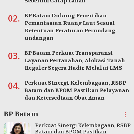
Sebelum Garap Lahan
BP Batam Dukung Penertiban
02.
Pemanfaatan Ruang Laut Sesuai
Ketentuan Peraturan Perundang-
undangan
BP Batam Perkuat Transparansi
03.
Layanan Pertanahan, Alokasi Tanah
Reguler Segera Hadir Melalui LMS
Perkuat Sinergi Kelembagaan, RSBP
04.
Batam dan BPOM Pastikan Pelayanan
dan Ketersediaan Obat Aman
BP Batam
⋮
Perkuat Sinergi Kelembagaan, RSBP
Batam dan BPOM Pastikan