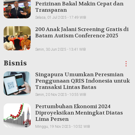
Perizinan Bakal Makin Cepat dan
Transparan
Selasa, 01 Jul 2025 - 17:49 WIB
200 Anak Jalani Screening Gratis di
Batam Autism Conference 2025
Senin, 30 Jun 2025 - 13:41 WIB
Bisnis
⋮
Singapura Umumkan Peresmian
Penggunaan QRIS Indonesia untuk
Transaksi Lintas Batas
Senin, 20 Nov 2023 - 10:55 WIB
Pertumbuhan Ekonomi 2024
Diproyeksikan Meningkat Diatas
Lima Persen
Minggu, 19 Nov 2023 - 10:52 WIB