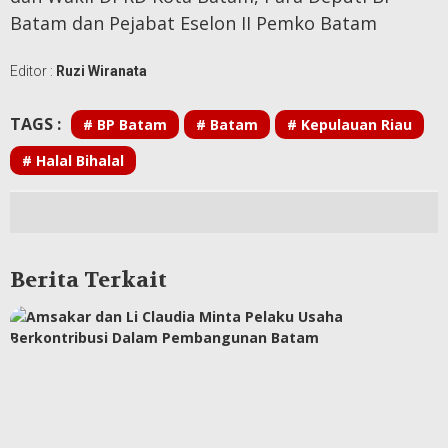
Batam dan Pejabat Eselon II Pemko Batam
Editor :
Ruzi Wiranata
TAGS :
# BP Batam
# Batam
# Kepulauan Riau
# Halal Bihalal
Berita Terkait