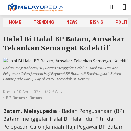
HOME
TRENDING
NEWS
BISNIS
POLITI
Halal Bi Halal BP Batam, Amsakar
Tekankan Semangat Kolektif
Badan Pengusahaan (BP) Batam menggelar Halal Bi Halal Idul Fitri dan
Pelepasan Calon Jamaah Haji Pegawai BP Batam di Balairungsari, Batam
Center pada Rabu, 9 April 2025. (Foto: dok.BP Batam)
Kamis, 10 April 2025 - 07:38 WIB
•
BP Batam •
Batam
Batam, Melayupedia
- Badan Pengusahaan (BP)
Batam menggelar Halal Bi Halal Idul Fitri dan
Pelepasan Calon Jamaah Haji Pegawai BP Batam