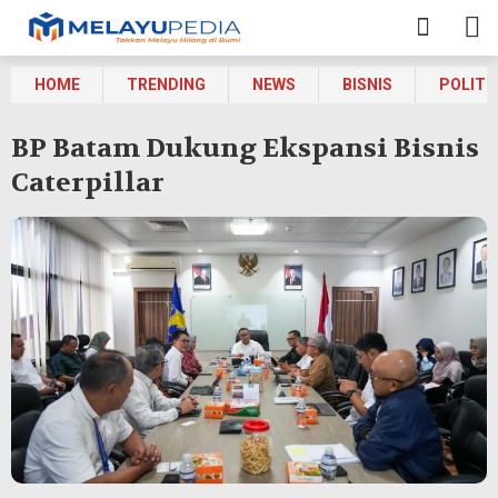
HOME
TRENDING
NEWS
BISNIS
POLITI
BP Batam Dukung Ekspansi Bisnis
Caterpillar