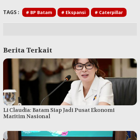
TAGS :
# BP Batam
# Ekspansi
# Caterpillar
Berita Terkait
Li Claudia: Batam Siap Jadi Pusat Ekonomi
Maritim Nasional