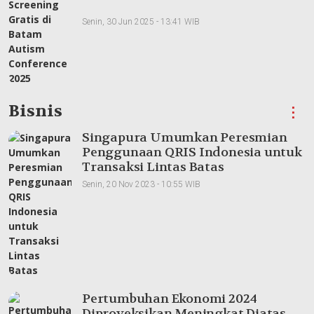
Senin, 30 Jun 2025 - 13:41 WIB
Bisnis
⋮
Singapura Umumkan Peresmian
Penggunaan QRIS Indonesia untuk
Transaksi Lintas Batas
Senin, 20 Nov 2023 - 10:55 WIB
Pertumbuhan Ekonomi 2024
Diproyeksikan Meningkat Diatas