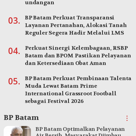
undangan
BP Batam Perkuat Transparansi
03.
Layanan Pertanahan, Alokasi Tanah
Reguler Segera Hadir Melalui LMS
Perkuat Sinergi Kelembagaan, RSBP
04.
Batam dan BPOM Pastikan Pelayanan
dan Ketersediaan Obat Aman
BP Batam Perkuat Pembinaan Talenta
05.
Muda Lewat Batam Prime
International Grassroot Football
sebagai Festival 2026
BP Batam
⋮
BP Batam Optimalkan Pelayanan
Air Bersih, Masyarakat Diimbau