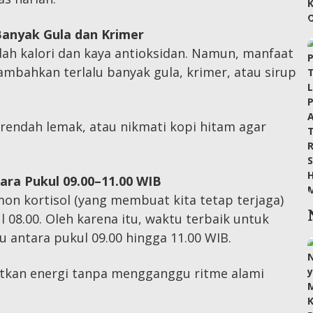
Banyak Gula dan Krimer
ah kalori dan kaya antioksidan. Namun, manfaat
nambahkan terlalu banyak gula, krimer, atau sirup
 rendah lemak, atau nikmati kopi hitam agar
ara Pukul 09.00–11.00 WIB
 kortisol (yang membuat kita tetap terjaga)
l 08.00. Oleh karena itu, waktu terbaik untuk
u antara pukul 09.00 hingga 11.00 WIB.
kan energi tanpa mengganggu ritme alami