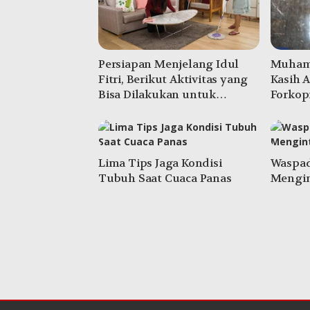
Persiapan Menjelang Idul
Muhamm
Fitri, Berikut Aktivitas yang
Kasih 
Bisa Dilakukan untuk
Forko
Menyambut Hari
Kemenangan
Lima Tips Jaga Kondisi
Waspada
Tubuh Saat Cuaca Panas
Mengin