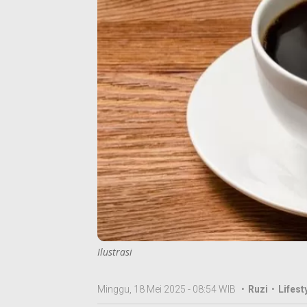
Ilustrasi
Minggu, 18 Mei 2025 - 08:54 WIB
•
Ruzi
•
Lifesty