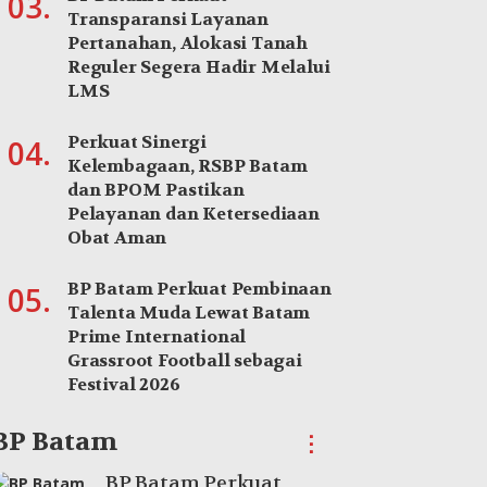
03.
Transparansi Layanan
Pertanahan, Alokasi Tanah
Reguler Segera Hadir Melalui
LMS
Perkuat Sinergi
04.
Kelembagaan, RSBP Batam
dan BPOM Pastikan
Pelayanan dan Ketersediaan
Obat Aman
BP Batam Perkuat Pembinaan
05.
Talenta Muda Lewat Batam
Prime International
Grassroot Football sebagai
Festival 2026
BP Batam
⋮
BP Batam Perkuat