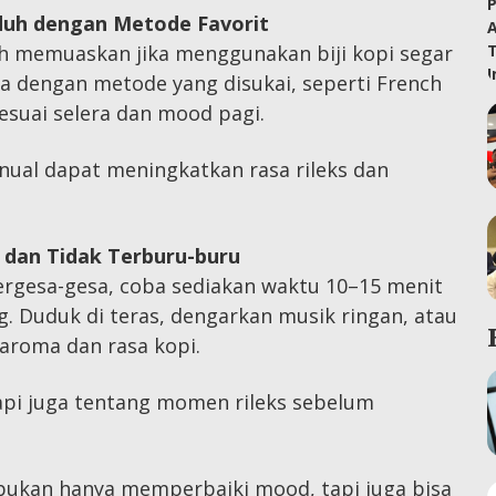
eduh dengan Metode Favorit
ih memuaskan jika menggunakan biji kopi segar
a dengan metode yang disukai, seperti French
sesuai selera dan mood pagi.
ual dapat meningkatkan rasa rileks dan
 dan Tidak Terburu-buru
tergesa-gesa, coba sediakan waktu 10–15 menit
 Duduk di teras, dengarkan musik ringan, atau
aroma dan rasa kopi.
api juga tentang momen rileks sebelum
bukan hanya memperbaiki mood, tapi juga bisa