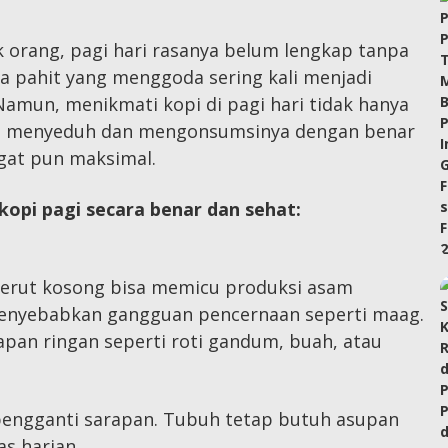
 orang, pagi hari rasanya belum lengkap tanpa
sa pahit yang menggoda sering kali menjadi
Namun, menikmati kopi di pagi hari tidak hanya
ara menyeduh dan mengonsumsinya dengan benar
gat pun maksimal.
kopi pagi secara benar dan sehat:
erut kosong bisa memicu produksi asam
menyebabkan gangguan pencernaan seperti maag.
apan ringan seperti roti gandum, buah, atau
 pengganti sarapan. Tubuh tetap butuh asupan
as harian.