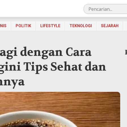
SNIS
POLITIK
LIFESTYLE
TEKNOLOGI
SEJARAH
agi dengan Cara
gini Tips Sehat dan
nnya