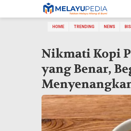
HOME
TRENDING
NEWS
BI
Nikmati Kopi P
yang Benar, Be
Menyenangka