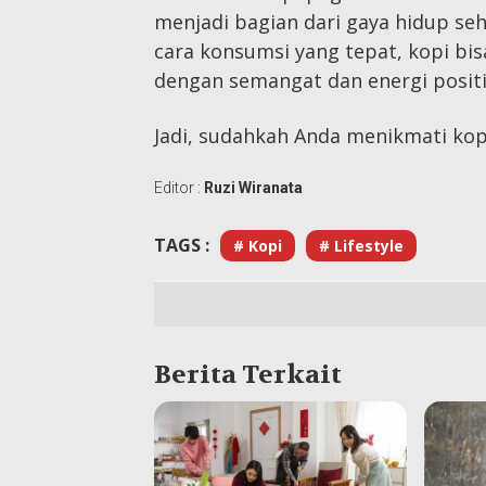
menjadi bagian dari gaya hidup seh
cara konsumsi yang tepat, kopi bi
dengan semangat dan energi positi
Jadi, sudahkah Anda menikmati kopi
Editor :
Ruzi Wiranata
TAGS :
# Kopi
# Lifestyle
Berita Terkait