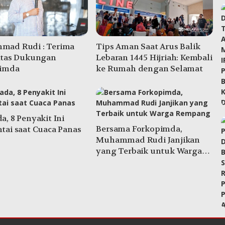
ad Rudi : Terima
Tips Aman Saat Arus Balik
Atas Dukungan
Lebaran 1445 Hijriah: Kembali
pimda
ke Rumah dengan Selamat
, 8 Penyakit Ini
Bersama Forkopimda,
tai saat Cuaca Panas
Muhammad Rudi Janjikan
yang Terbaik untuk Warga
Rempang