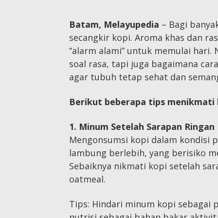
Batam, Melayupedia
– Bagi banyak
secangkir kopi. Aroma khas dan ra
“alarm alami” untuk memulai hari. 
soal rasa, tapi juga bagaimana c
agar tubuh tetap sehat dan seman
Berikut beberapa tips menikmati 
1. Minum Setelah Sarapan Ringan
Mengonsumsi kopi dalam kondisi p
lambung berlebih, yang berisiko 
Sebaiknya nikmati kopi setelah sar
oatmeal.
Tips: Hindari minum kopi sebagai
nutrisi sebagai bahan bakar aktivit