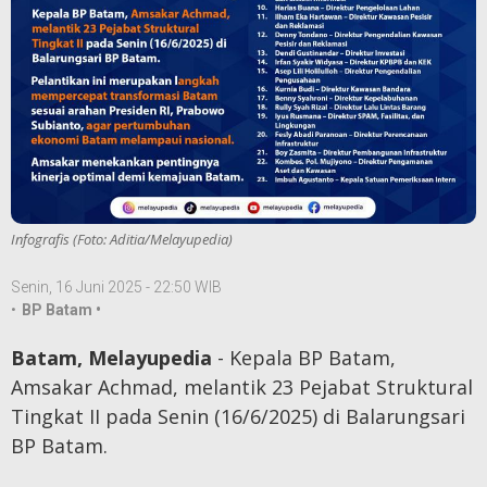
Infografis (Foto: Aditia/Melayupedia)
Senin, 16 Juni 2025 - 22:50 WIB
•
BP Batam •
Batam, Melayupedia
- Kepala BP Batam,
Amsakar Achmad, melantik 23 Pejabat Struktural
Tingkat II pada Senin (16/6/2025) di Balarungsari
BP Batam.