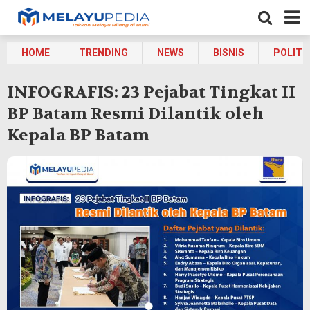
HOME
TRENDING
NEWS
BISNIS
POLITI
INFOGRAFIS: 23 Pejabat Tingkat II
BP Batam Resmi Dilantik oleh
Kepala BP Batam