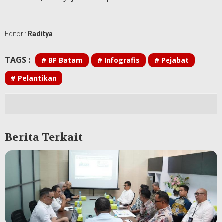
Editor :
Raditya
TAGS :
# BP Batam
# Infografis
# Pejabat
# Pelantikan
Berita Terkait