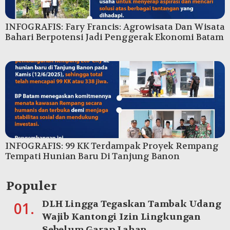
INFOGRAFIS: Fary Francis: Agrowisata Dan Wisata
Bahari Berpotensi Jadi Penggerak Ekonomi Batam
INFOGRAFIS: 99 KK Terdampak Proyek Rempang
Tempati Hunian Baru Di Tanjung Banon
Populer
DLH Lingga Tegaskan Tambak Udang
01.
Wajib Kantongi Izin Lingkungan
Sebelum Garap Lahan