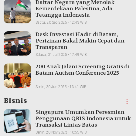
Daftar Negara yang Menolak
Kemerdekaan Palestina, Ada
Tetangga Indonesia
Sabtu, 20 Sep 2025 - 12:43 WIB
Desk Investasi Hadir di Batam,
Perizinan Bakal Makin Cepat dan
Transparan
Selasa, 01 Jul 2025 - 17:49 WIB
200 Anak Jalani Screening Gratis di
Batam Autism Conference 2025
Senin, 30 Jun 2025 - 13:41 WIB
Bisnis
⋮
Singapura Umumkan Peresmian
Penggunaan QRIS Indonesia untuk
Transaksi Lintas Batas
Senin, 20 Nov 2023 - 10:55 WIB