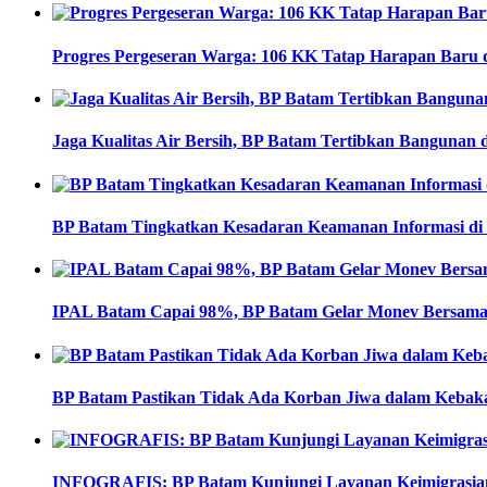
Progres Pergeseran Warga: 106 KK Tatap Harapan Baru 
Jaga Kualitas Air Bersih, BP Batam Tertibkan Bangunan 
BP Batam Tingkatkan Kesadaran Keamanan Informasi di E
IPAL Batam Capai 98%, BP Batam Gelar Monev Bersama
BP Batam Pastikan Tidak Ada Korban Jiwa dalam Kebak
INFOGRAFIS: BP Batam Kunjungi Layanan Keimigrasian, 