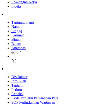
Lowongan Kerja
Indeks
Tanjungpinang
Natuna
Lingga
Karimun
Bintan
Batam
Anambas
echo "
"; }
Disclaimer
Info Iklan
Tentang
Pedoman
Redaksi
Kode Perilaku Perusahaan Pers
SOP Perlindungan Wartawan