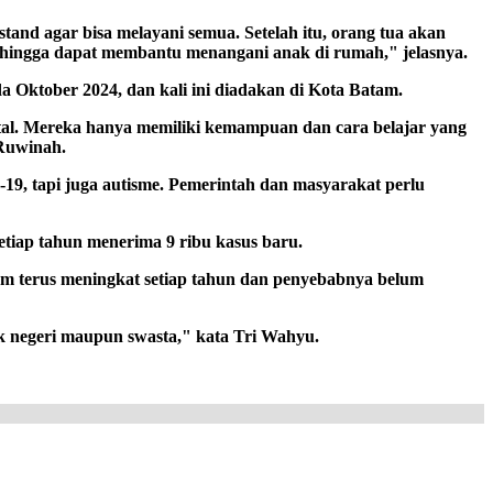
and agar bisa melayani semua. Setelah itu, orang tua akan
sehingga dapat membantu menangani anak di rumah," jelasnya.
a Oktober 2024, dan kali ini diadakan di Kota Batam.
tal. Mereka hanya memiliki kemampuan dan cara belajar yang
 Ruwinah.
-19, tapi juga autisme. Pemerintah dan masyarakat perlu
tiap tahun menerima 9 ribu kasus baru.
am terus meningkat setiap tahun dan penyebabnya belum
k negeri maupun swasta," kata Tri Wahyu.