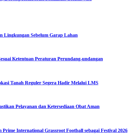
in Lingkungan Sebelum Garap Lahan
esuai Ketentuan Peraturan Perundang-undangan
kasi Tanah Reguler Segera Hadir Melalui LMS
stikan Pelayanan dan Ketersediaan Obat Aman
ime International Grassroot Football sebagai Festival 2026