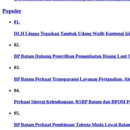
Populer
01.
DLH Lingga Tegaskan Tambak Udang Wajib Kantongi Iz
02.
BP Batam Dukung Penertiban Pemanfaatan Ruang Laut S
03.
BP Batam Perkuat Transparansi Layanan Pertanahan, Alo
04.
Perkuat Sinergi Kelembagaan, RSBP Batam dan BPOM Pa
05.
BP Batam Perkuat Pembinaan Talenta Muda Lewat Batam Pr