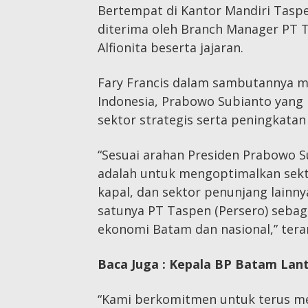
Bertempat di Kantor Mandiri Taspe
diterima oleh Branch Manager PT T
Alfionita beserta jajaran.
Fary Francis dalam sambutannya m
Indonesia, Prabowo Subianto yang 
sektor strategis serta peningkata
“Sesuai arahan Presiden Prabowo Su
adalah untuk mengoptimalkan sekto
kapal, dan sektor penunjang lainny
satunya PT Taspen (Persero) seba
ekonomi Batam dan nasional,” teran
Baca Juga :
Kepala BP Batam Lant
“Kami berkomitmen untuk terus m