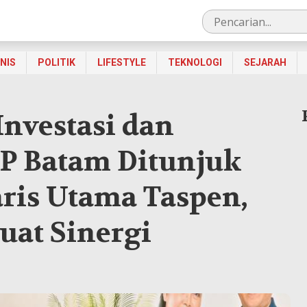
SNIS
POLITIK
LIFESTYLE
TEKNOLOGI
SEJARAH
Investasi dan
P Batam Ditunjuk
ris Utama Taspen,
uat Sinergi