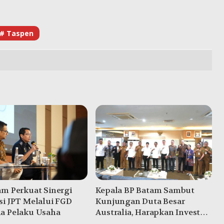
# Taspen
am Perkuat Sinergi
Kepala BP Batam Sambut
si JPT Melalui FGD
Kunjungan Duta Besar
a Pelaku Usaha
Australia, Harapkan Investasi
Meningkat