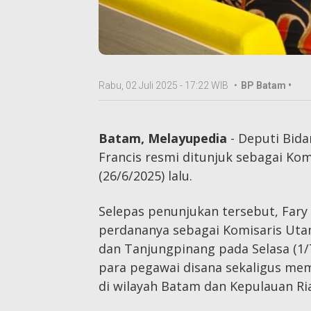
Rabu, 02 Juli 2025 - 17:22 WIB
•
BP Batam •
Batam, Melayupedia
- Deputi Bid
Francis resmi ditunjuk sebagai Ko
(26/6/2025) lalu.
Selepas penunjukan tersebut, Far
perdananya sebagai Komisaris Uta
dan Tanjungpinang pada Selasa (1/
para pegawai disana sekaligus me
di wilayah Batam dan Kepulauan R