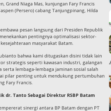
n, Grand Niaga Mas, kunjungan Fary Francis
aspen (Persero) cabang Tanjungpinang, Hilda
embawa pesan langsung dari Presiden Republik
menekankan pentingnya optimalisasi sektor-
n kesejahteraan masyarakat Batam.
bianto bahwa kami ditugaskan disini tidak lain
r strategis seperti kawasan industri, galangan
a serta lembaga-lembaga jaminan sosial salah
gai pilar penting untuk mendukung pertumbuhan
g Fary Francis.
ik dr. Tanto Sebagai Direktur RSBP Batam
empererat sinergi antara BP Batam dengan PT