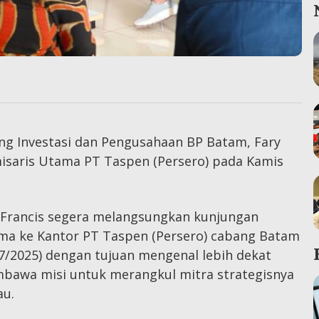
ang Investasi dan Pengusahaan BP Batam, Fary
misaris Utama PT Taspen (Persero) pada Kamis
y Francis segera melangsungkan kunjungan
ma ke Kantor PT Taspen (Persero) cabang Batam
7/2025) dengan tujuan mengenal lebih dekat
mbawa misi untuk merangkul mitra strategisnya
iau.