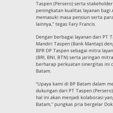
Taspen (Persero) serta stakeholder 
peningkatan kualitas layanan bagi
memasuki masa pensiun serta par
lainnya,” tegas Fary Francis.
Dengan berbagai layanan dari PT T
Mandiri Taspen (Bank Mantap) den
BPR DP Taspen sebagai mitra laya
(BRI, BNI, BTN) serta jaringan mitr
berharap perkuatan sinergitas in
Batam.
“Upaya kami di BP Batam dalam me
dukungan dari PT Taspen (Persero)
hal ini akan menjadi kolaborasi y
Batam,” pungkas pria bergelar Dokto