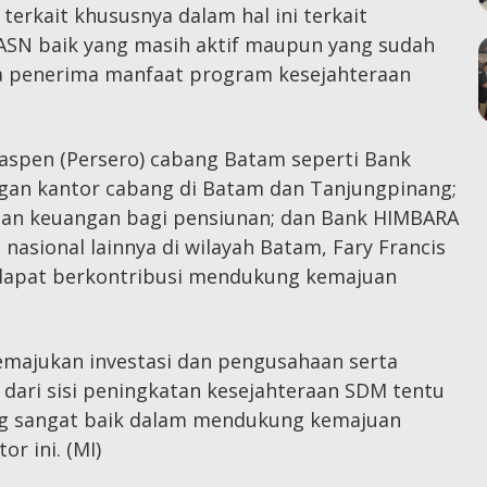
terkait khususnya dalam hal ini terkait
 ASN baik yang masih aktif maupun yang sudah
a penerima manfaat program kesejahteraan
aspen (Persero) cabang Batam seperti Bank
gan kantor cabang di Batam dan Tanjungpinang;
nan keuangan bagi pensiunan; dan Bank HIMBARA
a nasional lainnya di wilayah Batam, Fary Francis
i dapat berkontribusi mendukung kemajuan
majukan investasi dan pengusahaan serta
 dari sisi peningkatan kesejahteraan SDM tentu
ang sangat baik dalam mendukung kemajuan
r ini. (MI)