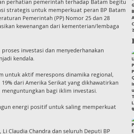
an perhatian pemerintah terhadap Batam begitu
lasi strategis untuk memperkuat peran BP Batam
Peraturan Pemerintah (PP) Nomor 25 dan 28
gasikan kewenangan dari kementerian/lembaga
t proses investasi dan menyederhanakan
njadi kendala.
 untuk aktif merespons dinamika regional,
l 19% dari Amerika Serikat yang dikhawatirkan
enguntungkan bagi iklim investasi.
angun energi positif untuk saling memperkuat
 Li Claudia Chandra dan seluruh Deputi BP