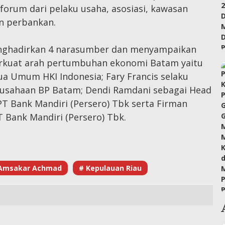
 forum dari pelaku usaha, asosiasi, kawasan
an perbankan.
nghadirkan 4 narasumber dan menyampaikan
erkuat arah pertumbuhan ekonomi Batam yaitu
a Umum HKI Indonesia; Fary Francis selaku
gusahaan BP Batam; Dendi Ramdani sebagai Head
PT Bank Mandiri (Persero) Tbk serta Firman
 Bank Mandiri (Persero) Tbk.
Amsakar Achmad
# Kepulauan Riau