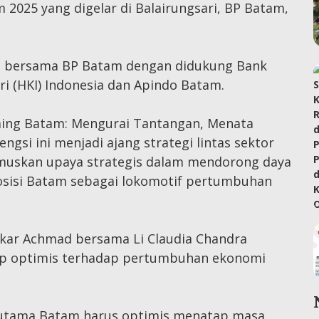
025 yang digelar di Balairungsari, BP Batam,
esia bersama BP Batam dengan didukung Bank
i (HKI) Indonesia dan Apindo Batam.
ing Batam: Mengurai Tantangan, Menata
gsi ini menjadi ajang strategi lintas sektor
muskan upaya strategis dalam mendorong daya
osisi Batam sebagai lokomotif pertumbuhan
kar Achmad bersama Li Claudia Chandra
tap optimis terhadap pertumbuhan ekonomi
 utama Batam harus optimis menatap masa