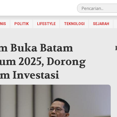
SNIS
POLITIK
LIFESTYLE
TEKNOLOGI
SEJARAH
am Buka Batam
rum 2025, Dorong
m Investasi