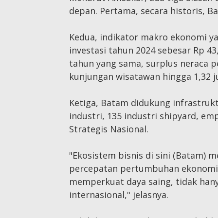
depan. Pertama, secara historis, B
Kedua, indikator makro ekonomi yan
investasi tahun 2024 sebesar Rp 43
tahun yang sama, surplus neraca p
kunjungan wisatawan hingga 1,32 j
Ketiga, Batam didukung infrastruk
industri, 135 industri shipyard, 
Strategis Nasional.
"Ekosistem bisnis di sini (Batam) 
percepatan pertumbuhan ekonomi d
memperkuat daya saing, tidak hanya
internasional," jelasnya.