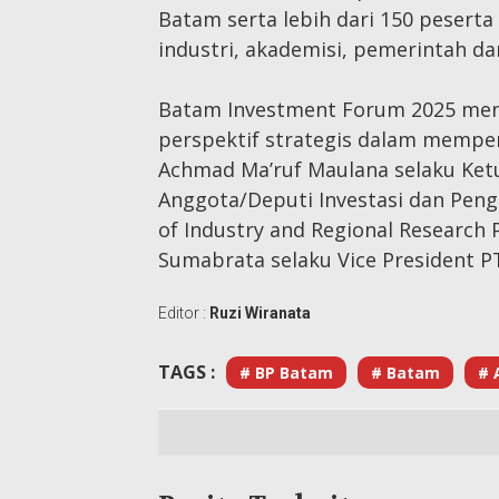
Batam serta lebih dari 150 peserta
industri, akademisi, pemerintah d
Batam Investment Forum 2025 me
perspektif strategis dalam memp
Achmad Ma’ruf Maulana selaku Ketu
Anggota/Deputi Investasi dan Pen
of Industry and Regional Research 
Sumabrata selaku Vice President PT
Editor :
Ruzi Wiranata
TAGS :
# BP Batam
# Batam
# 