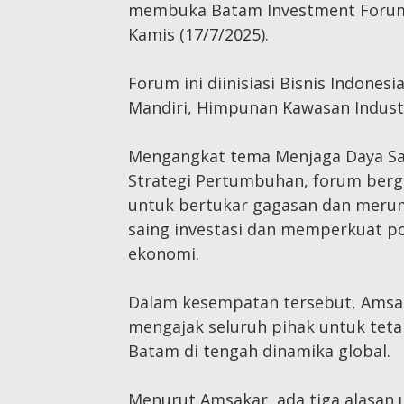
membuka Batam Investment Forum 2
Kamis (17/7/2025).
Forum ini diinisiasi Bisnis Indon
Mandiri, Himpunan Kawasan Industr
Mengangkat tema Menjaga Daya Sa
Strategi Pertumbuhan, forum bergen
untuk bertukar gagasan dan meru
saing investasi dan memperkuat p
ekonomi.
Dalam kesempatan tersebut, Amsa
mengajak seluruh pihak untuk te
Batam di tengah dinamika global.
Menurut Amsakar, ada tiga alasan