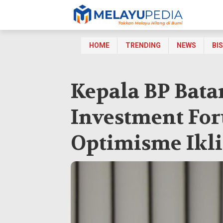
HOME
TRENDING
NEWS
BI
Kepala BP Bat
Investment Fo
Optimisme Ikli