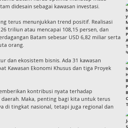
atam didesain sebagai kawasan investasi.
g terus menunjukkan trend positif. Realisasi
,26 triliun atau mencapai 108,15 persen, dan
erdagangan Batam sebesar USD 6,82 miliar serta
uta orang.
tur dan ekosistem bisnis. Ada 31 kawasan
empat Kawasan Ekonomi Khusus dan tiga Proyek
memberikan kontribusi nyata terhadap
aerah. Maka, penting bagi kita untuk terus
 di tingkat nasional, tetapi juga regional dan