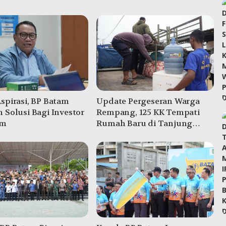
spirasi, BP Batam
Update Pergeseran Warga
 Solusi Bagi Investor
Rempang, 125 KK Tempati
am
Rumah Baru di Tanjung
Banon