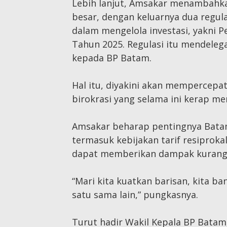
Lebih lanjut, Amsakar menambahk
besar, dengan keluarnya dua regu
dalam mengelola investasi, yakni 
Tahun 2025. Regulasi itu mendele
kepada BP Batam.
Hal itu, diyakini akan mempercepa
birokrasi yang selama ini kerap me
Amsakar beharap pentingnya Batam
termasuk kebijakan tarif resiproka
dapat memberikan dampak kurang m
“Mari kita kuatkan barisan, kita b
satu sama lain,” pungkasnya.
Turut hadir Wakil Kepala BP Batam,