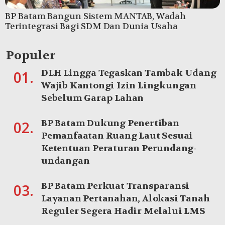
BP Batam Bangun Sistem MANTAB, Wadah
Terintegrasi Bagi SDM Dan Dunia Usaha
Populer
DLH Lingga Tegaskan Tambak Udang
01.
Wajib Kantongi Izin Lingkungan
Sebelum Garap Lahan
BP Batam Dukung Penertiban
02.
Pemanfaatan Ruang Laut Sesuai
Ketentuan Peraturan Perundang-
undangan
BP Batam Perkuat Transparansi
03.
Layanan Pertanahan, Alokasi Tanah
Reguler Segera Hadir Melalui LMS