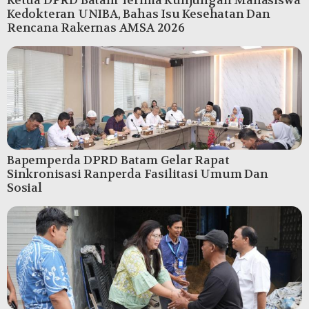
Ketua DPRD Batam Terima Kunjungan Mahasiswa
Kedokteran UNIBA, Bahas Isu Kesehatan Dan
Rencana Rakernas AMSA 2026
Bapemperda DPRD Batam Gelar Rapat
Sinkronisasi Ranperda Fasilitasi Umum Dan
Sosial