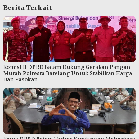
Berita Terkait
Komisi II DPRD Batam Dukung Gerakan Pangan
Murah Polresta Barelang Untuk Stabilkan Harga
Dan Pasokan