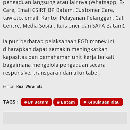
pengaduan langsung atau lainnya (Whatsapp, B-
Care, Email CSIRT BP Batam, Customer Care,
tawk.to, email, Kantor Pelayanan Pelanggan, Call
Centre, Media Sosial, Kuisioner dan SAPA Batam).
Ia pun berharap pelaksanaan FGD monev ini
diharapkan dapat semakin meningkatkan
kapasitas dan pemahaman unit kerja terkait
bagaimana mengelola pengaduan secara
responsive, transparan dan akuntabel.
Editor :
Ruzi Wiranata
TAGS :
# BP Batam
# Batam
# Kepulauan Riau