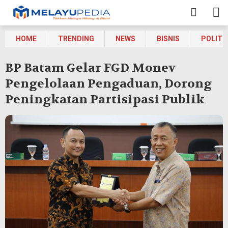
HOME
TRENDING
NEWS
BISNIS
POLITI
BP Batam Gelar FGD Monev
Pengelolaan Pengaduan, Dorong
Peningkatan Partisipasi Publik