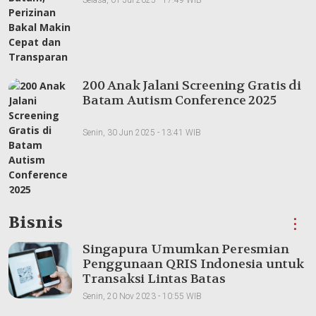
Selasa, 01 Jul 2025 - 17:49 WIB
200 Anak Jalani Screening Gratis di
Batam Autism Conference 2025
Senin, 30 Jun 2025 - 13:41 WIB
Bisnis
⋮
Singapura Umumkan Peresmian
Penggunaan QRIS Indonesia untuk
Transaksi Lintas Batas
Senin, 20 Nov 2023 - 10:55 WIB