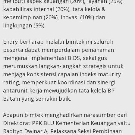
meliputi aspek keuangan (20%), layanan (25%),
kapabilitas internal (20%), tata kelola &
kepemimpinan (20%), inovasi (10%) dan
lingkungan (5%).
Endry berharap melalui bimtek ini seluruh
peserta dapat memperdalam pemahaman
mengenai implementasi BIOS, sekaligus
merumuskan langkah-langkah strategis untuk
menjaga konsistensi capaian indeks maturity
rating, memperkuat koordinasi dan sinergi
antarunit kerja mewujudkan tata kelola BP
Batam yang semakin baik.
Adapun bimtek menghadirkan narasumber dari
Direktorat PPK BLU Kementerian Keuangan yaitu
Radityo Dwinar A, Pelaksana Seksi Pembinaan