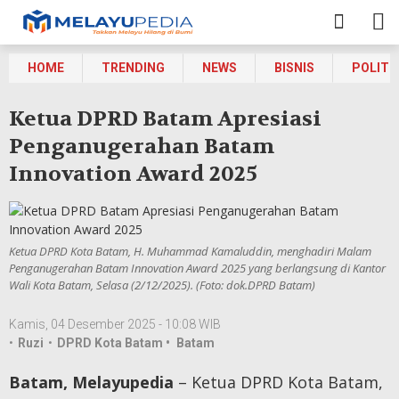
HOME
TRENDING
NEWS
BISNIS
POLITI
Ketua DPRD Batam Apresiasi
Penganugerahan Batam
Innovation Award 2025
Ketua DPRD Kota Batam, H. Muhammad Kamaluddin, menghadiri Malam
Penganugerahan Batam Innovation Award 2025 yang berlangsung di Kantor
Wali Kota Batam, Selasa (2/12/2025). (Foto: dok.DPRD Batam)
Kamis, 04 Desember 2025 - 10:08 WIB
•
Ruzi
•
DPRD Kota Batam •
Batam
Batam, Melayupedia
– Ketua DPRD Kota Batam,