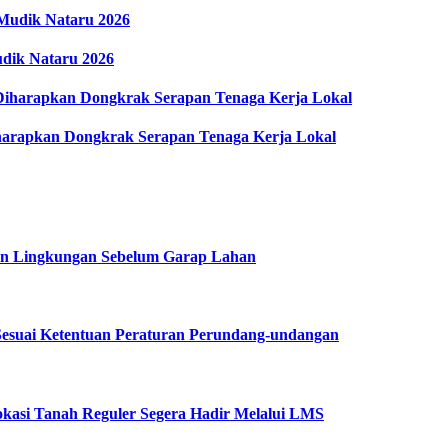
dik Nataru 2026
arapkan Dongkrak Serapan Tenaga Kerja Lokal
in Lingkungan Sebelum Garap Lahan
esuai Ketentuan Peraturan Perundang-undangan
kasi Tanah Reguler Segera Hadir Melalui LMS