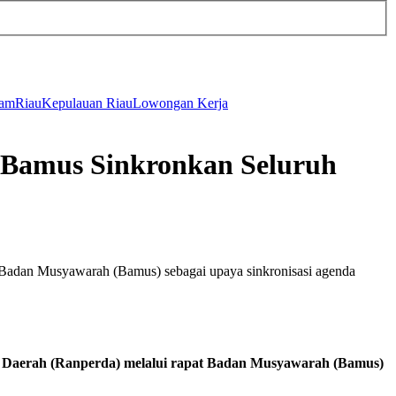
tam
Riau
Kepulauan Riau
Lowongan Kerja
 Bamus Sinkronkan Seluruh
Badan Musyawarah (Bamus) sebagai upaya sinkronisasi agenda
 Daerah (Ranperda) melalui rapat Badan Musyawarah (Bamus)