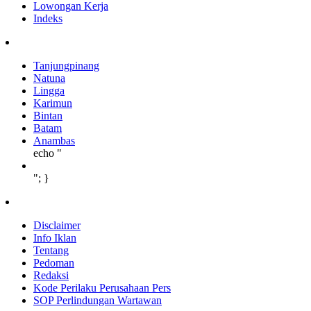
Lowongan Kerja
Indeks
Tanjungpinang
Natuna
Lingga
Karimun
Bintan
Batam
Anambas
echo "
"; }
Disclaimer
Info Iklan
Tentang
Pedoman
Redaksi
Kode Perilaku Perusahaan Pers
SOP Perlindungan Wartawan