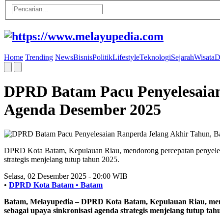
Home
Trending
News
Bisnis
Politik
Lifestyle
Teknologi
Sejarah
Wisata
D
DPRD Batam Pacu Penyelesaian
Agenda Desember 2025
DPRD Kota Batam, Kepulauan Riau, mendorong percepatan penyelesa
strategis menjelang tutup tahun 2025.
Selasa, 02 Desember 2025 - 20:00 WIB
•
DPRD Kota Batam •
Batam
Batam, Melayupedia
– DPRD Kota Batam, Kepulauan Riau, men
sebagai upaya sinkronisasi agenda strategis menjelang tutup tah