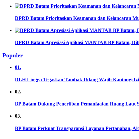
DPRD Batam Prioritaskan Keamanan dan Kelancaran Mu
DPRD Batam Apresiasi Aplikasi MANTAB BP Batam, Dih
Populer
01.
DLH Lingga Tegaskan Tambak Udang Wajib Kantongi Iz
02.
BP Batam Dukung Penertiban Pemanfaatan Ruang Laut S
03.
BP Batam Perkuat Transparansi Layanan Pertanahan, Alo