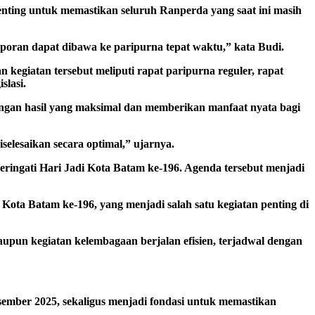
ting untuk memastikan seluruh Ranperda yang saat ini masih
poran dapat dibawa ke paripurna tepat waktu,” kata Budi.
 kegiatan tersebut meliputi rapat paripurna reguler, rapat
slasi.
engan hasil yang maksimal dan memberikan manfaat nyata bagi
iselesaikan secara optimal,” ujarnya.
ingati Hari Jadi Kota Batam ke-196. Agenda tersebut menjadi
ta Batam ke-196, yang menjadi salah satu kegiatan penting di
maupun kegiatan kelembagaan berjalan efisien, terjadwal dengan
ember 2025, sekaligus menjadi fondasi untuk memastikan