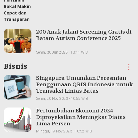
200 Anak Jalani Screening Gratis di
Batam Autism Conference 2025
Senin, 30 Jun 2025 - 13:41 WIB
Bisnis
⋮
Singapura Umumkan Peresmian
Penggunaan QRIS Indonesia untuk
Transaksi Lintas Batas
Senin, 20 Nov 2023 - 10:55 WIB
Pertumbuhan Ekonomi 2024
Diproyeksikan Meningkat Diatas
Lima Persen
Minggu, 19 Nov 2023 - 10:52 WIB