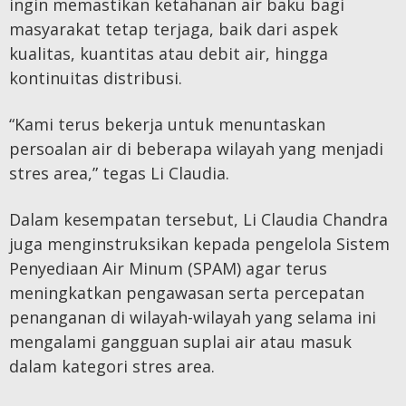
ingin memastikan ketahanan air baku bagi
masyarakat tetap terjaga, baik dari aspek
kualitas, kuantitas atau debit air, hingga
kontinuitas distribusi.
“Kami terus bekerja untuk menuntaskan
persoalan air di beberapa wilayah yang menjadi
stres area,” tegas Li Claudia.
Dalam kesempatan tersebut, Li Claudia Chandra
juga menginstruksikan kepada pengelola Sistem
Penyediaan Air Minum (SPAM) agar terus
meningkatkan pengawasan serta percepatan
penanganan di wilayah-wilayah yang selama ini
mengalami gangguan suplai air atau masuk
dalam kategori stres area.