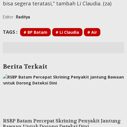
bisa segera teratasi,” tambah Li Claudia. (za)
Editor :
Raditya
TAGS :
# BP Batam
# Li Claudia
# Air
Berita Terkait
RSBP Batam Percepat Skrining Penyakit Jantung
Bawaan Untuk Dorong Deteksi Dini