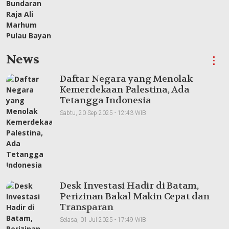
News
⋮
Daftar Negara yang Menolak
Kemerdekaan Palestina, Ada
Tetangga Indonesia
Sabtu, 20 Sep 2025 - 12:43 WIB
Desk Investasi Hadir di Batam,
Perizinan Bakal Makin Cepat dan
Transparan
Selasa, 01 Jul 2025 - 17:49 WIB