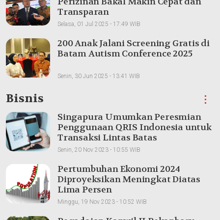
Perizinan Bakal Makin Cepat dan
Transparan
Selasa, 01 Jul 2025 - 17:49 WIB
200 Anak Jalani Screening Gratis di
Batam Autism Conference 2025
Senin, 30 Jun 2025 - 13:41 WIB
Bisnis
⋮
Singapura Umumkan Peresmian
Penggunaan QRIS Indonesia untuk
Transaksi Lintas Batas
Senin, 20 Nov 2023 - 10:55 WIB
Pertumbuhan Ekonomi 2024
Diproyeksikan Meningkat Diatas
Lima Persen
Minggu, 19 Nov 2023 - 10:52 WIB