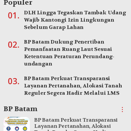
Populer
DLH Lingga Tegaskan Tambak Udang
01.
Wajib Kantongi Izin Lingkungan
Sebelum Garap Lahan
BP Batam Dukung Penertiban
02.
Pemanfaatan Ruang Laut Sesuai
Ketentuan Peraturan Perundang-
undangan
BP Batam Perkuat Transparansi
03.
Layanan Pertanahan, Alokasi Tanah
Reguler Segera Hadir Melalui LMS
BP Batam
⋮
BP Batam Perkuat Transparansi
Layanan Pertanahan, Alokasi