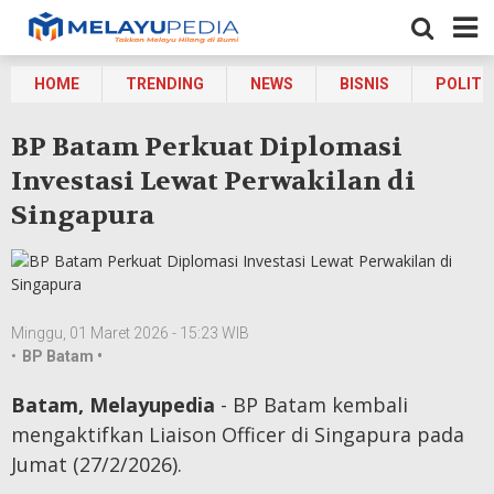
HOME
TRENDING
NEWS
BISNIS
POLITI
BP Batam Perkuat Diplomasi
Investasi Lewat Perwakilan di
Singapura
Minggu, 01 Maret 2026 - 15:23 WIB
•
BP Batam •
Batam, Melayupedia
- BP Batam kembali
mengaktifkan Liaison Officer di Singapura pada
Jumat (27/2/2026).