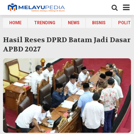
HOME
TRENDING
NEWS
BISNIS
POLITI
Hasil Reses DPRD Batam Jadi Dasar
APBD 2027