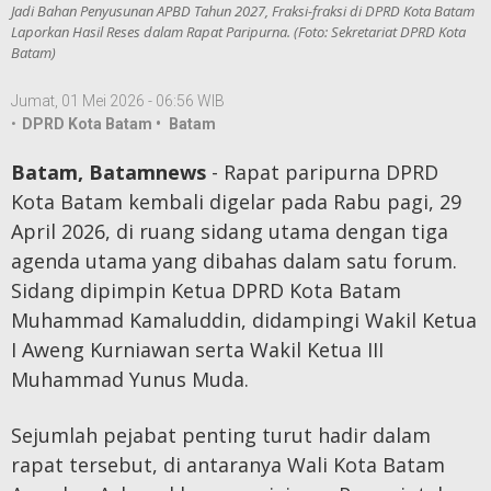
Jadi Bahan Penyusunan APBD Tahun 2027, Fraksi-fraksi di DPRD Kota Batam
Laporkan Hasil Reses dalam Rapat Paripurna. (Foto: Sekretariat DPRD Kota
Batam)
Jumat, 01 Mei 2026 - 06:56 WIB
•
DPRD Kota Batam •
Batam
Batam, Batamnews
- Rapat paripurna DPRD
Kota Batam kembali digelar pada Rabu pagi, 29
April 2026, di ruang sidang utama dengan tiga
agenda utama yang dibahas dalam satu forum.
Sidang dipimpin Ketua DPRD Kota Batam
Muhammad Kamaluddin, didampingi Wakil Ketua
I Aweng Kurniawan serta Wakil Ketua III
Muhammad Yunus Muda.
Sejumlah pejabat penting turut hadir dalam
rapat tersebut, di antaranya Wali Kota Batam