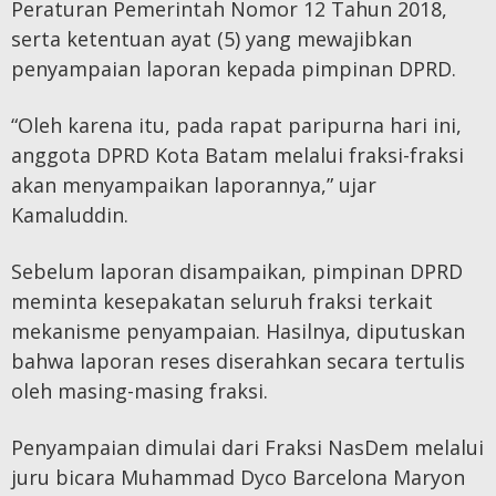
Peraturan Pemerintah Nomor 12 Tahun 2018,
serta ketentuan ayat (5) yang mewajibkan
penyampaian laporan kepada pimpinan DPRD.
“Oleh karena itu, pada rapat paripurna hari ini,
anggota DPRD Kota Batam melalui fraksi-fraksi
akan menyampaikan laporannya,” ujar
Kamaluddin.
Sebelum laporan disampaikan, pimpinan DPRD
meminta kesepakatan seluruh fraksi terkait
mekanisme penyampaian. Hasilnya, diputuskan
bahwa laporan reses diserahkan secara tertulis
oleh masing-masing fraksi.
Penyampaian dimulai dari Fraksi NasDem melalui
juru bicara Muhammad Dyco Barcelona Maryon