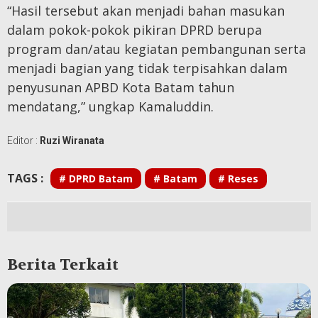
“Hasil tersebut akan menjadi bahan masukan
dalam pokok-pokok pikiran DPRD berupa
program dan/atau kegiatan pembangunan serta
menjadi bagian yang tidak terpisahkan dalam
penyusunan APBD Kota Batam tahun
mendatang,” ungkap Kamaluddin.
Editor :
Ruzi Wiranata
TAGS :
# DPRD Batam
# Batam
# Reses
Berita Terkait