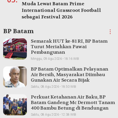
Muda Lewat Batam Prime
International Grassroot Football
sebagai Festival 2026
BP Batam
⋮
Semarak HUT ke-81 RI, BP Batam
Turut Meriahkan Pawai
Pembangunan
Minggu, 09 Agu 2026 - 18:16 WIB
BP Batam Optimalkan Pelayanan
Air Bersih, Masyarakat Diimbau
Gunakan Air Secara Bijak
Sabtu, 08 Agu 2026 - 18:50 WIB
Perkuat Ketahanan Air Baku, BP
Batam Gandeng Mc Dermott Tanam
400 Bambu Betung di Bendungan
Sei Nongsa
Sabtu, 08 Agu 2026 - 12:38 WIB