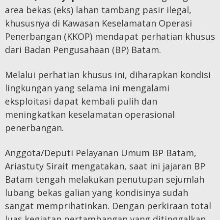
area bekas (eks) lahan tambang pasir ilegal,
khususnya di Kawasan Keselamatan Operasi
Penerbangan (KKOP) mendapat perhatian khusus
dari Badan Pengusahaan (BP) Batam.
Melalui perhatian khusus ini, diharapkan kondisi
lingkungan yang selama ini mengalami
eksploitasi dapat kembali pulih dan
meningkatkan keselamatan operasional
penerbangan.
Anggota/Deputi Pelayanan Umum BP Batam,
Ariastuty Sirait mengatakan, saat ini jajaran BP
Batam tengah melakukan penutupan sejumlah
lubang bekas galian yang kondisinya sudah
sangat memprihatinkan. Dengan perkiraan total
luas kegiatan pertambangan yang ditinggalkan