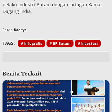
pelaku industri Batam dengan jaringan Kamar
Dagang India.
Editor :
Raditya
TAGS :
# Infografis
# BP Batam
# Investasi
Berita Terkait