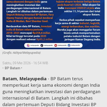
(Grafis: Aditya/Melayupedia)
Sabtu, 09 Mei 2026 - 16:54 WIB
•
BP Batam •
Batam, Melayupedia
- BP Batam terus
memperkuat kerja sama ekonomi dengan India
guna meningkatkan investasi dan perdagangan
internasional di Batam. Langkah ini dibahas
dalam pertemuan Deputi Bidang Investasi BP