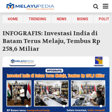
HOME
TRENDING
NEWS
BISNIS
POLITI
INFOGRAFIS: Investasi India di
Batam Terus Melaju, Tembus Rp
258,6 Miliar