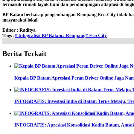
termasuk rumah layak huni dan pendampingan adaptasi di ling
BP Batam berharap pengembangan Rempang Eco-City tidak hany
masyarakat lokal.
Editor :
Raditya
Tags :
# Infografis
# BP Batam
# Rempang
# Eco City
Berita Terkait
Kepala BP Batam Apresiasi Peran Driver Online Jaga Na
INFOGRAFIS: Investasi India di Batam Terus Melaju, Te
INFOGRAFIS: Apresiasi Konsolidasi Kadin Batam, Amsa