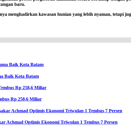
kungan baru.
a menghadirkan kawasan hunian yang lebih nyaman, tetapi juga
ma Baik Kota Batam
mbus Rp 258,6 Miliar
kar Achmad Optimis Ekonomi Triwulan 1 Tembus 7 Persen