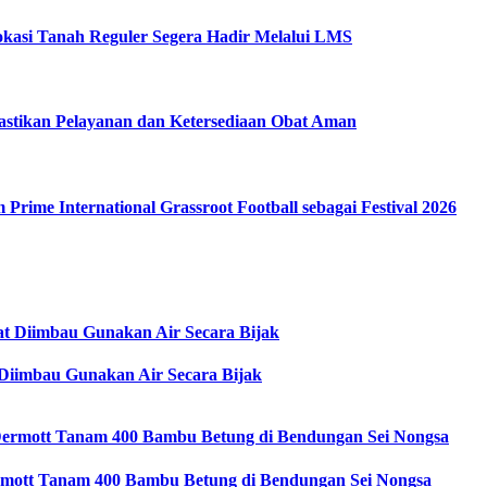
kasi Tanah Reguler Segera Hadir Melalui LMS
stikan Pelayanan dan Ketersediaan Obat Aman
ime International Grassroot Football sebagai Festival 2026
Diimbau Gunakan Air Secara Bijak
mott Tanam 400 Bambu Betung di Bendungan Sei Nongsa