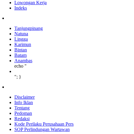
Lowongan Kerja
Indeks
Tanjungpinang
Natuna
Lingga
Karimun
Bintan
Batam
Anambas
echo "
"; }
Disclaimer
Info Iklan
Tentang
Pedoman
Redaksi
Kode Perilaku Perusahaan Pers
SOP Perlindungan Wartawan