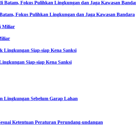
i Batam, Fokus Pulihkan Lingkungan dan Jaga Kawasan Bandara
iliar
Lingkungan Siap-siap Kena Sanksi
in Lingkungan Sebelum Garap Lahan
esuai Ketentuan Peraturan Perundang-undangan