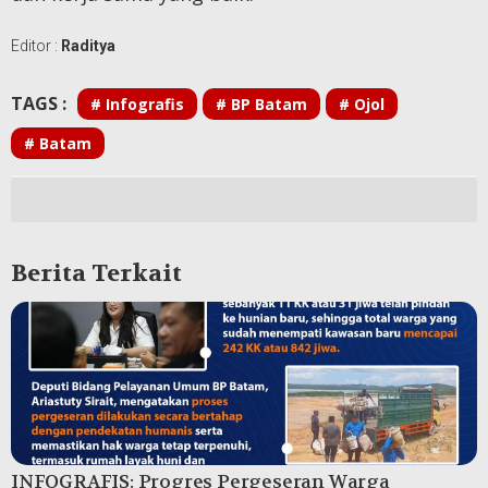
Editor :
Raditya
TAGS :
# Infografis
# BP Batam
# Ojol
# Batam
Berita Terkait
INFOGRAFIS: Progres Pergeseran Warga