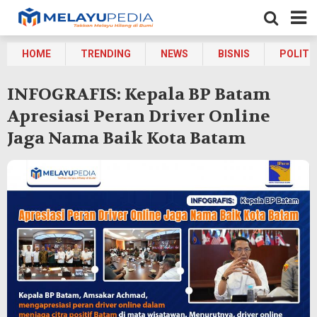
HOME
TRENDING
NEWS
BISNIS
POLITI
INFOGRAFIS: Kepala BP Batam
Apresiasi Peran Driver Online
Jaga Nama Baik Kota Batam