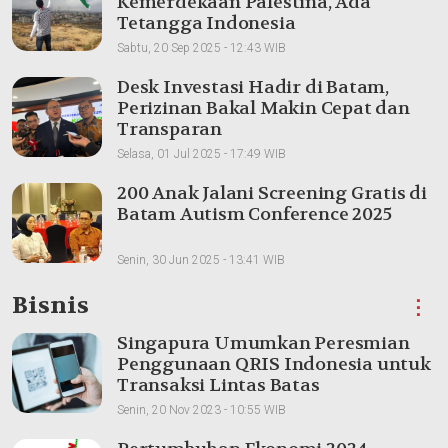
Kemerdekaan Palestina, Ada
Tetangga Indonesia
Sabtu, 20 Sep 2025 - 12:43 WIB
Desk Investasi Hadir di Batam,
Perizinan Bakal Makin Cepat dan
Transparan
Selasa, 01 Jul 2025 - 17:49 WIB
200 Anak Jalani Screening Gratis di
Batam Autism Conference 2025
Senin, 30 Jun 2025 - 13:41 WIB
Bisnis
⋮
Singapura Umumkan Peresmian
Penggunaan QRIS Indonesia untuk
Transaksi Lintas Batas
Senin, 20 Nov 2023 - 10:55 WIB