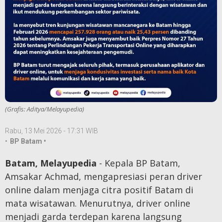
(Grafis: Aditya/Melayupedia)
Rabu, 13 Mei 2026 - 17:31 WIB
•
BP Batam •
Batam, Melayupedia
- Kepala BP Batam,
Amsakar Achmad, mengapresiasi peran driver
online dalam menjaga citra positif Batam di
mata wisatawan. Menurutnya, driver online
menjadi garda terdepan karena langsung