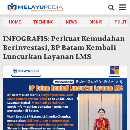
HOME
TRENDING
NEWS
BISNIS
POLITI
INFOGRAFIS: Perkuat Kemudahan
Berinvestasi, BP Batam Kembali
Luncurkan Layanan LMS