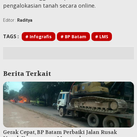
pengalokasian tanah secara online.
Editor :
Raditya
TAGS :
# Infografis
# BP Batam
# LMS
Berita Terkait
Gerak Cepat, BP Batam Perbaiki Jalan Rusak