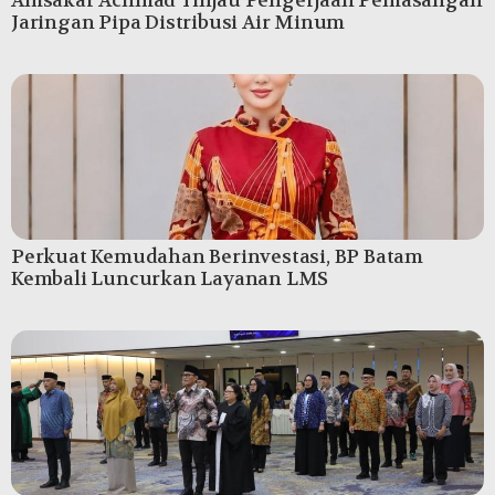
Amsakar Achmad Tinjau Pengerjaan Pemasangan
Jaringan Pipa Distribusi Air Minum
Perkuat Kemudahan Berinvestasi, BP Batam
Kembali Luncurkan Layanan LMS