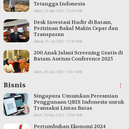
Tetangga Indonesia
Sabtu, 20 Sep 2025 - 12:43 WIB
Desk Investasi Hadir di Batam,
Perizinan Bakal Makin Cepat dan
Transparan
Selasa, 01 Jul 2025 - 17:49 WIB
200 Anak Jalani Screening Gratis di
Batam Autism Conference 2025
Senin, 30 Jun 2025 - 13:41 WIB
Bisnis
⋮
Singapura Umumkan Peresmian
Penggunaan QRIS Indonesia untuk
Transaksi Lintas Batas
Senin, 20 Nov 2023 - 10:55 WIB
Pertumbuhan Ekonomi 2024