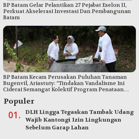
BP Batam Gelar Pelantikan 27 Pejabat Eselon II,
Perkuat Akselerasi Investasi Dan Pembangunan
Batam
BP Batam Kecam Perusakan Puluhan Tanaman
Bugenvil, Ariastuty: “Tindakan Vandalisme Ini
Ciderai Semangat Kolektif Program Penataan
Kota”
Populer
DLH Lingga Tegaskan Tambak Udang
01.
Wajib Kantongi Izin Lingkungan
Sebelum Garap Lahan