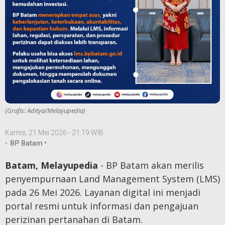
(Grafis: Aditya/Melayupedia)
Kamis, 21 Mei 2026 - 21:19 WIB
•
BP Batam •
Batam, Melayupedia
- BP Batam akan merilis
penyempurnaan Land Management System (LMS)
pada 26 Mei 2026. Layanan digital ini menjadi
portal resmi untuk informasi dan pengajuan
perizinan pertanahan di Batam.