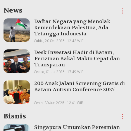
News
⋮
Daftar Negara yang Menolak
Kemerdekaan Palestina, Ada
Tetangga Indonesia
Sabtu, 20 Sep 2025 - 12:43 WIB
Desk Investasi Hadir di Batam,
Perizinan Bakal Makin Cepat dan
Transparan
Selasa, 01 Jul 2025 - 17:49 WIB
200 Anak Jalani Screening Gratis di
Batam Autism Conference 2025
Senin, 30 Jun 2025 - 13:41 WIB
Bisnis
⋮
Singapura Umumkan Peresmian