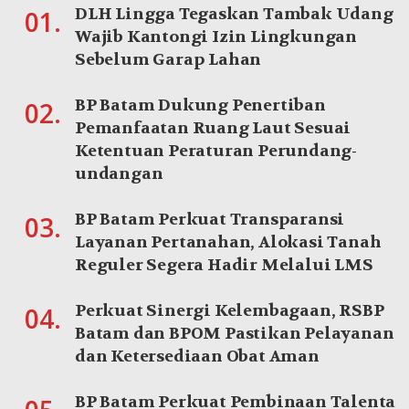
DLH Lingga Tegaskan Tambak Udang
01.
Wajib Kantongi Izin Lingkungan
Sebelum Garap Lahan
BP Batam Dukung Penertiban
02.
Pemanfaatan Ruang Laut Sesuai
Ketentuan Peraturan Perundang-
undangan
BP Batam Perkuat Transparansi
03.
Layanan Pertanahan, Alokasi Tanah
Reguler Segera Hadir Melalui LMS
Perkuat Sinergi Kelembagaan, RSBP
04.
Batam dan BPOM Pastikan Pelayanan
dan Ketersediaan Obat Aman
BP Batam Perkuat Pembinaan Talenta