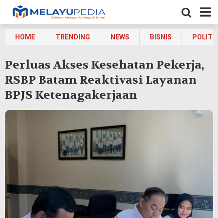
HOME
TRENDING
NEWS
BISNIS
POLITI
Perluas Akses Kesehatan Pekerja,
RSBP Batam Reaktivasi Layanan
BPJS Ketenagakerjaan