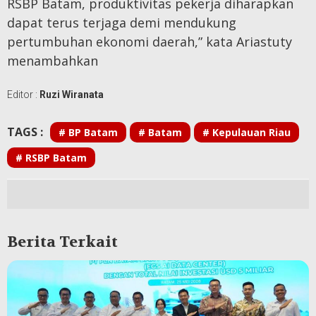
RSBP Batam, produktivitas pekerja diharapkan
dapat terus terjaga demi mendukung
pertumbuhan ekonomi daerah,” kata Ariastuty
menambahkan
Editor :
Ruzi Wiranata
TAGS :
# BP Batam
# Batam
# Kepulauan Riau
# RSBP Batam
Berita Terkait