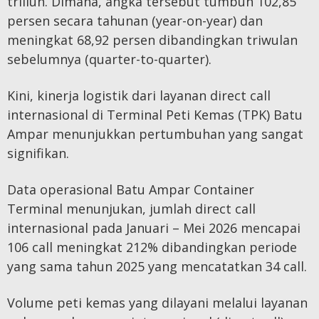
triliun. Dimana, angka tersebut tumbuh 102,85
persen secara tahunan (year-on-year) dan
meningkat 68,92 persen dibandingkan triwulan
sebelumnya (quarter-to-quarter).
Kini, kinerja logistik dari layanan direct call
internasional di Terminal Peti Kemas (TPK) Batu
Ampar menunjukkan pertumbuhan yang sangat
signifikan.
Data operasional Batu Ampar Container
Terminal menunjukan, jumlah direct call
internasional pada Januari – Mei 2026 mencapai
106 call meningkat 212% dibandingkan periode
yang sama tahun 2025 yang mencatatkan 34 call.
Volume peti kemas yang dilayani melalui layanan