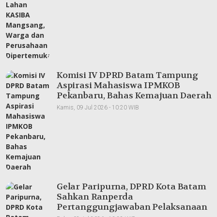
Komisi IV DPRD Batam Tampung
Aspirasi Mahasiswa IPMKOB
Pekanbaru, Bahas Kemajuan Daerah
Kamis, 09 Jul 2026 - 10:20 WIB
Gelar Paripurna, DPRD Kota Batam
Sahkan Ranperda
Pertanggungjawaban Pelaksanaan