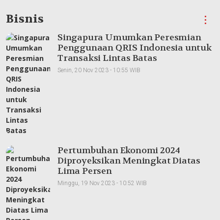
Bisnis
⋮
Singapura Umumkan Peresmian
Penggunaan QRIS Indonesia untuk
Transaksi Lintas Batas
Senin, 20 Nov 2023 - 10:55 WIB
Pertumbuhan Ekonomi 2024
Diproyeksikan Meningkat Diatas
Lima Persen
Minggu, 19 Nov 2023 - 10:52 WIB