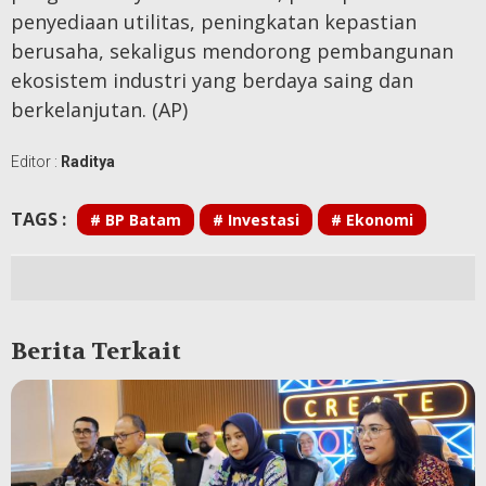
penyediaan utilitas, peningkatan kepastian
berusaha, sekaligus mendorong pembangunan
ekosistem industri yang berdaya saing dan
berkelanjutan. (AP)
Editor :
Raditya
TAGS :
# BP Batam
# Investasi
# Ekonomi
Berita Terkait