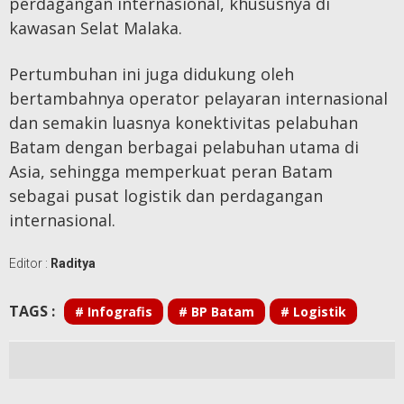
perdagangan internasional, khususnya di
kawasan Selat Malaka.
Pertumbuhan ini juga didukung oleh
bertambahnya operator pelayaran internasional
dan semakin luasnya konektivitas pelabuhan
Batam dengan berbagai pelabuhan utama di
Asia, sehingga memperkuat peran Batam
sebagai pusat logistik dan perdagangan
internasional.
Editor :
Raditya
TAGS :
# Infografis
# BP Batam
# Logistik