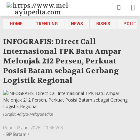
HOME
TRENDING
NEWS
BISNIS
POLITI
INFOGRAFIS: Direct Call
Internasional TPK Batu Ampar
Melonjak 212 Persen, Perkuat
Posisi Batam sebagai Gerbang
Logistik Regional
(Grafis: Aditya/Melayupedia)
Rabu, 03 Juni 2026 - 11:36 WIB
•
BP Batam •