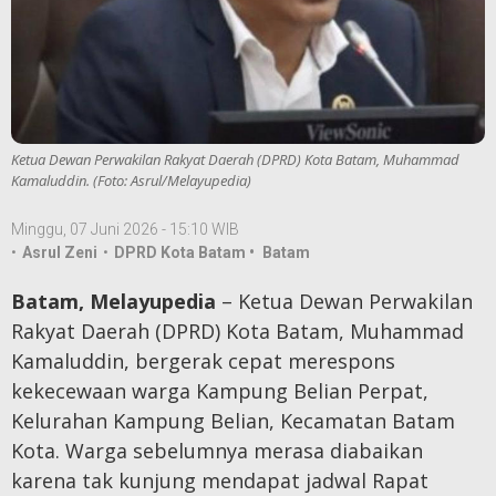
Ketua Dewan Perwakilan Rakyat Daerah (DPRD) Kota Batam, Muhammad
Kamaluddin. (Foto: Asrul/Melayupedia)
Minggu, 07 Juni 2026 - 15:10 WIB
•
Asrul Zeni
•
DPRD Kota Batam •
Batam
Batam, Melayupedia
– Ketua Dewan Perwakilan
Rakyat Daerah (DPRD) Kota Batam, Muhammad
Kamaluddin, bergerak cepat merespons
kekecewaan warga Kampung Belian Perpat,
Kelurahan Kampung Belian, Kecamatan Batam
Kota. Warga sebelumnya merasa diabaikan
karena tak kunjung mendapat jadwal Rapat