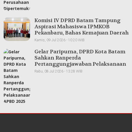
Komisi IV DPRD Batam Tampung
Aspirasi Mahasiswa IPMKOB
Pekanbaru, Bahas Kemajuan Daerah
Kamis, 09 Jul 2026 - 10:20 WIB
Gelar Paripurna, DPRD Kota Batam
Sahkan Ranperda
Pertanggungjawaban Pelaksanaan
APBD 2025
Rabu, 08 Jul 2026 - 13:28 WIB