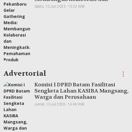
Meningkatkan Pemahaman Produk
Sabtu, 10 Jun 2023 - 15:22 WIB
Advertorial
⋮
Komisi I DPRD Batam Fasilitasi
Sengketa Lahan KASIBA Mangsang,
Warga dan Perusahaan
Dipertemukan
Jumat, 10 Jul 2026 - 14:46 WIB