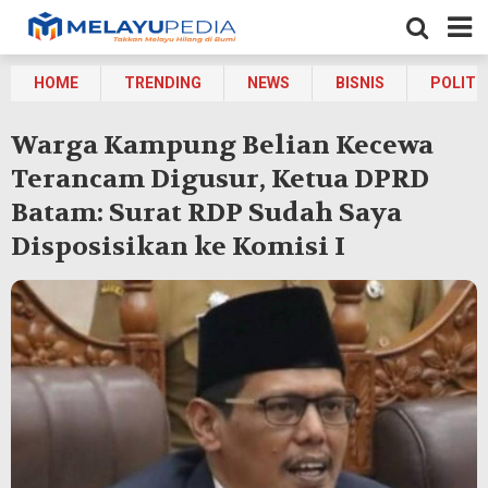
HOME
TRENDING
NEWS
BISNIS
POLITI
Warga Kampung Belian Kecewa
Terancam Digusur, Ketua DPRD
Batam: Surat RDP Sudah Saya
Disposisikan ke Komisi I