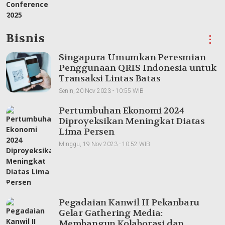
Bisnis
⋮
Singapura Umumkan Peresmian
Penggunaan QRIS Indonesia untuk
Transaksi Lintas Batas
Senin, 20 Nov 2023 - 10:55 WIB
Pertumbuhan Ekonomi 2024
Diproyeksikan Meningkat Diatas
Lima Persen
Minggu, 19 Nov 2023 - 10:52 WIB
Pegadaian Kanwil II Pekanbaru
Gelar Gathering Media:
Membangun Kolaborasi dan