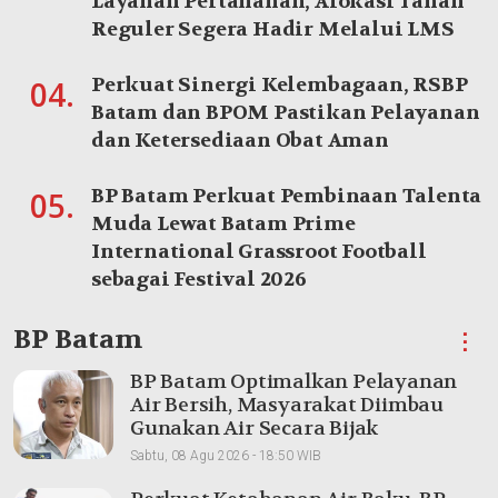
Layanan Pertanahan, Alokasi Tanah
Reguler Segera Hadir Melalui LMS
Perkuat Sinergi Kelembagaan, RSBP
04.
Batam dan BPOM Pastikan Pelayanan
dan Ketersediaan Obat Aman
BP Batam Perkuat Pembinaan Talenta
05.
Muda Lewat Batam Prime
International Grassroot Football
sebagai Festival 2026
BP Batam
⋮
BP Batam Optimalkan Pelayanan
Air Bersih, Masyarakat Diimbau
Gunakan Air Secara Bijak
Sabtu, 08 Agu 2026 - 18:50 WIB