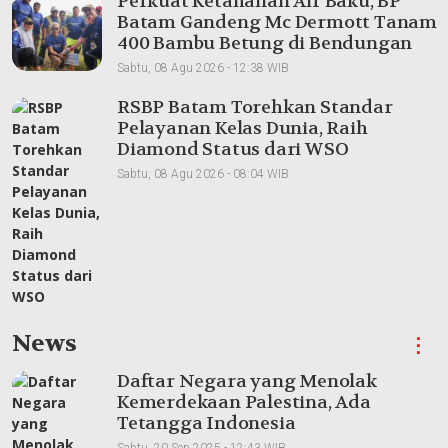
Perkuat Ketahanan Air Baku, BP
Batam Gandeng Mc Dermott Tanam
400 Bambu Betung di Bendungan
Sei Nongsa
Sabtu, 08 Agu 2026 - 12:38 WIB
RSBP Batam Torehkan Standar
Pelayanan Kelas Dunia, Raih
Diamond Status dari WSO
Sabtu, 08 Agu 2026 - 08:04 WIB
News
⋮
Daftar Negara yang Menolak
Kemerdekaan Palestina, Ada
Tetangga Indonesia
Sabtu, 20 Sep 2025 - 12:43 WIB