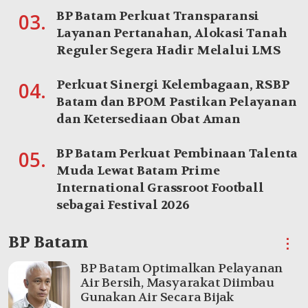
BP Batam Perkuat Transparansi
03.
Layanan Pertanahan, Alokasi Tanah
Reguler Segera Hadir Melalui LMS
Perkuat Sinergi Kelembagaan, RSBP
04.
Batam dan BPOM Pastikan Pelayanan
dan Ketersediaan Obat Aman
BP Batam Perkuat Pembinaan Talenta
05.
Muda Lewat Batam Prime
International Grassroot Football
sebagai Festival 2026
BP Batam
⋮
BP Batam Optimalkan Pelayanan
Air Bersih, Masyarakat Diimbau
Gunakan Air Secara Bijak