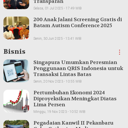
Transparan
Selasa, 01 Jul 2025 - 17:49 WIB
200 Anak Jalani Screening Gratis di
Batam Autism Conference 2025
Senin, 30 Jun 2025 - 13:41 WIB
Bisnis
⋮
Singapura Umumkan Peresmian
Penggunaan QRIS Indonesia untuk
Transaksi Lintas Batas
Senin, 20 Nov 2023 - 10:55 WIB
Pertumbuhan Ekonomi 2024
Diproyeksikan Meningkat Diatas
Lima Persen
Minggu, 19 Nov 2023 - 10:52 WIB
Pegadaian Kanwil II Pekanbaru