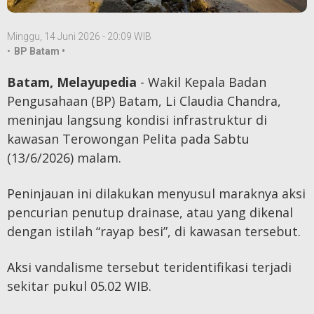
Minggu, 14 Juni 2026 - 20:09 WIB
•
BP Batam •
Batam, Melayupedia
- Wakil Kepala Badan
Pengusahaan (BP) Batam, Li Claudia Chandra,
meninjau langsung kondisi infrastruktur di
kawasan Terowongan Pelita pada Sabtu
(13/6/2026) malam.
Peninjauan ini dilakukan menyusul maraknya aksi
pencurian penutup drainase, atau yang dikenal
dengan istilah “rayap besi”, di kawasan tersebut.
Aksi vandalisme tersebut teridentifikasi terjadi
sekitar pukul 05.02 WIB.