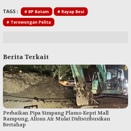
TAGS :
# BP Batam
# Rayap Besi
# Terowongan Pelita
Berita Terkait
Perbaikan Pipa Simpang Plamo-Kepri Mall
Rampung, Aliran Air Mulai Didistribusikan
Bertahap