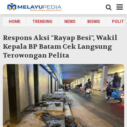
HOME
TRENDING
NEWS
BISNIS
POLITI
Respons Aksi "Rayap Besi", Wakil
Kepala BP Batam Cek Langsung
Terowongan Pelita