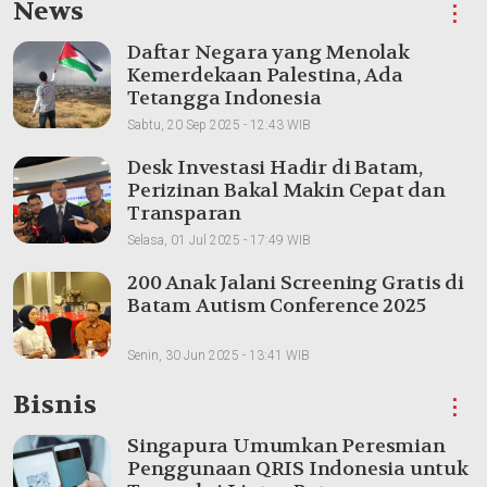
News
⋮
Daftar Negara yang Menolak
Kemerdekaan Palestina, Ada
Tetangga Indonesia
Sabtu, 20 Sep 2025 - 12:43 WIB
Desk Investasi Hadir di Batam,
Perizinan Bakal Makin Cepat dan
Transparan
Selasa, 01 Jul 2025 - 17:49 WIB
200 Anak Jalani Screening Gratis di
Batam Autism Conference 2025
Senin, 30 Jun 2025 - 13:41 WIB
Bisnis
⋮
Singapura Umumkan Peresmian
Penggunaan QRIS Indonesia untuk