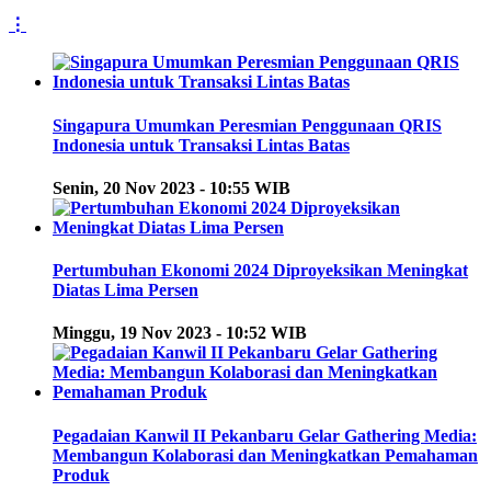
⋮
Singapura Umumkan Peresmian Penggunaan QRIS
Indonesia untuk Transaksi Lintas Batas
Senin, 20 Nov 2023 - 10:55 WIB
Pertumbuhan Ekonomi 2024 Diproyeksikan Meningkat
Diatas Lima Persen
Minggu, 19 Nov 2023 - 10:52 WIB
Pegadaian Kanwil II Pekanbaru Gelar Gathering Media:
Membangun Kolaborasi dan Meningkatkan Pemahaman
Produk