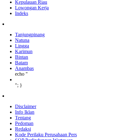
Kepulauan Riau
Lowongan Kerja
Indeks
Tanjungpinang
Natuna
Lingga
Karimun
Bintan
Batam
Anambas
echo "
"; }
Disclaimer
Info Iklan
Tentang
Pedoman
Redaksi
Kode Perilaku Perusahaan Pers