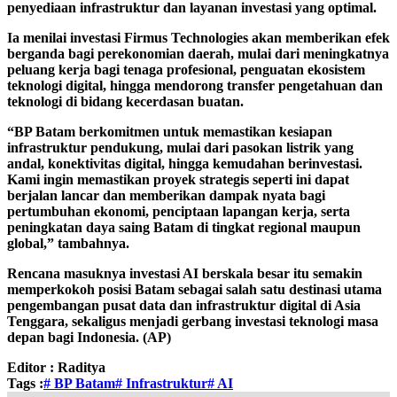
penyediaan infrastruktur dan layanan investasi yang optimal.
Ia menilai investasi Firmus Technologies akan memberikan efek
berganda bagi perekonomian daerah, mulai dari meningkatnya
peluang kerja bagi tenaga profesional, penguatan ekosistem
teknologi digital, hingga mendorong transfer pengetahuan dan
teknologi di bidang kecerdasan buatan.
“BP Batam berkomitmen untuk memastikan kesiapan
infrastruktur pendukung, mulai dari pasokan listrik yang
andal, konektivitas digital, hingga kemudahan berinvestasi.
Kami ingin memastikan proyek strategis seperti ini dapat
berjalan lancar dan memberikan dampak nyata bagi
pertumbuhan ekonomi, penciptaan lapangan kerja, serta
peningkatan daya saing Batam di tingkat regional maupun
global,” tambahnya.
Rencana masuknya investasi AI berskala besar itu semakin
memperkokoh posisi Batam sebagai salah satu destinasi utama
pengembangan pusat data dan infrastruktur digital di Asia
Tenggara, sekaligus menjadi gerbang investasi teknologi masa
depan bagi Indonesia. (AP)
Editor :
Raditya
Tags :
# BP Batam
# Infrastruktur
# AI