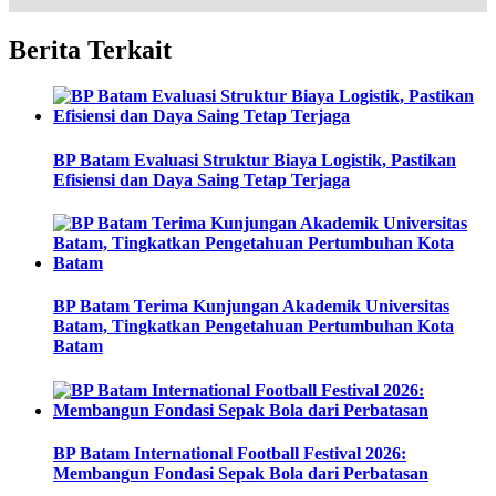
Berita Terkait
BP Batam Evaluasi Struktur Biaya Logistik, Pastikan
Efisiensi dan Daya Saing Tetap Terjaga
BP Batam Terima Kunjungan Akademik Universitas
Batam, Tingkatkan Pengetahuan Pertumbuhan Kota
Batam
BP Batam International Football Festival 2026:
Membangun Fondasi Sepak Bola dari Perbatasan