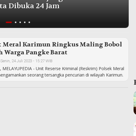
ta Dibuka 24 Jam
k Meral Karimun Ringkus Maling Bobol
 Warga Pangke Barat
•
Senin, 24 Juli 2023 - 15:27 WIB
MELAYUPEDIA - Unit Reserse Kriminal (Reskrim) Polsek Meral
mengamankan seorang tersangka pencurian di wilayah Karimun.