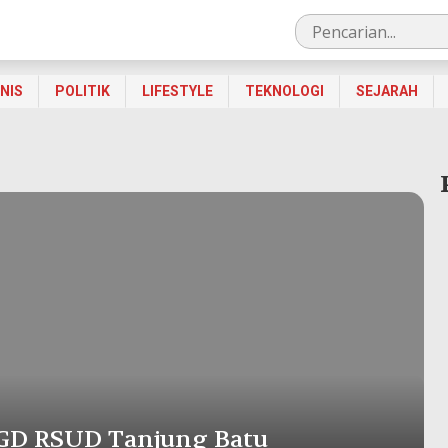
SNIS
POLITIK
LIFESTYLE
TEKNOLOGI
SEJARAH
GD RSUD Tanjung Batu