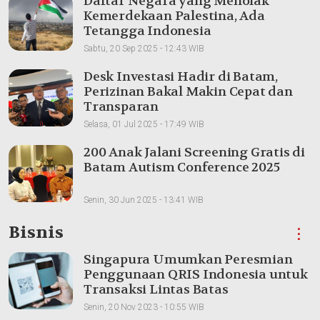
Daftar Negara yang Menolak
Kemerdekaan Palestina, Ada
Tetangga Indonesia
Sabtu, 20 Sep 2025 - 12:43 WIB
Desk Investasi Hadir di Batam,
Perizinan Bakal Makin Cepat dan
Transparan
Selasa, 01 Jul 2025 - 17:49 WIB
200 Anak Jalani Screening Gratis di
Batam Autism Conference 2025
Senin, 30 Jun 2025 - 13:41 WIB
Bisnis
⋮
Singapura Umumkan Peresmian
Penggunaan QRIS Indonesia untuk
Transaksi Lintas Batas
Senin, 20 Nov 2023 - 10:55 WIB