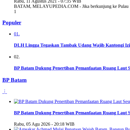
Rabu, 11 Agustus 2021 - 07:35 WIB
BATAM, MELAYUPEDIA.COM - Jika berkunjung ke Pulau Bata
1
Populer
01.
DLH Lingga Tegaskan Tambak Udang Wajib Kantongi Iz
02.
BP Batam Dukung Penertiban Pemanfaatan Ruang Laut S
BP Batam
⋮
BP Batam Dukung Penertiban Pemanfaatan Ruang Laut S
Rabu, 05 Agu 2026 - 20:18 WIB