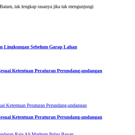
m, tak lengkap rasanya jika tak mengunjungi
in Lingkungan Sebelum Garap Lahan
esuai Ketentuan Peraturan Perundang-undangan
esuai Ketentuan Peraturan Perundang-undangan