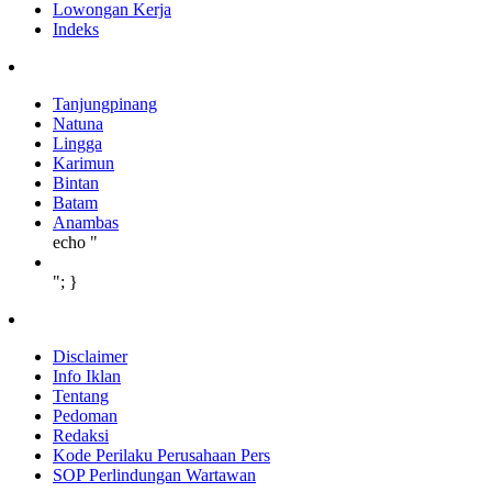
Lowongan Kerja
Indeks
Tanjungpinang
Natuna
Lingga
Karimun
Bintan
Batam
Anambas
echo "
"; }
Disclaimer
Info Iklan
Tentang
Pedoman
Redaksi
Kode Perilaku Perusahaan Pers
SOP Perlindungan Wartawan