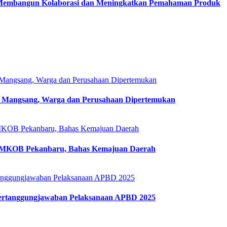
: Membangun Kolaborasi dan Meningkatkan Pemahaman Produk
A Mangsang, Warga dan Perusahaan Dipertemukan
PMKOB Pekanbaru, Bahas Kemajuan Daerah
ertanggungjawaban Pelaksanaan APBD 2025