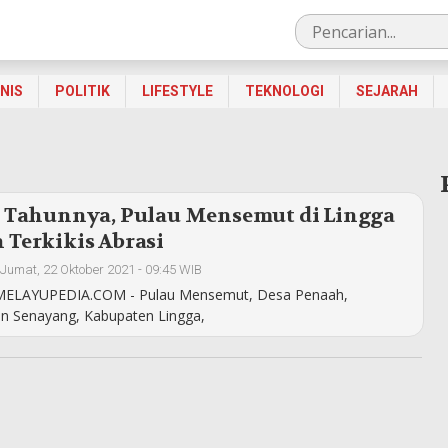
SNIS
POLITIK
LIFESTYLE
TEKNOLOGI
SEJARAH
p Tahunnya, Pulau Mensemut di Lingga
 Terkikis Abrasi
Jumat, 22 Oktober 2021 - 09:45 WIB
ELAYUPEDIA.COM - Pulau Mensemut, Desa Penaah,
n Senayang, Kabupaten Lingga,