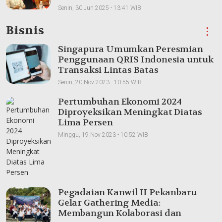
Senin, 30 Jun 2025 - 13:41 WIB
Bisnis
⋮
Singapura Umumkan Peresmian
Penggunaan QRIS Indonesia untuk
Transaksi Lintas Batas
Senin, 20 Nov 2023 - 10:55 WIB
Pertumbuhan Ekonomi 2024
Diproyeksikan Meningkat Diatas
Lima Persen
Minggu, 19 Nov 2023 - 10:52 WIB
Pegadaian Kanwil II Pekanbaru
Gelar Gathering Media:
Membangun Kolaborasi dan