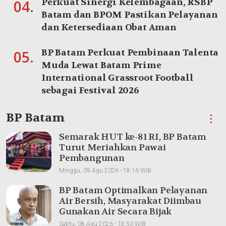
Perkuat Sinergi Kelembagaan, RSBP
04.
Batam dan BPOM Pastikan Pelayanan
dan Ketersediaan Obat Aman
BP Batam Perkuat Pembinaan Talenta
05.
Muda Lewat Batam Prime
International Grassroot Football
sebagai Festival 2026
BP Batam
⋮
Semarak HUT ke-81 RI, BP Batam
Turut Meriahkan Pawai
Pembangunan
Minggu, 09 Agu 2026 - 18:16 WIB
BP Batam Optimalkan Pelayanan
Air Bersih, Masyarakat Diimbau
Gunakan Air Secara Bijak
Sabtu, 08 Agu 2026 - 18:50 WIB