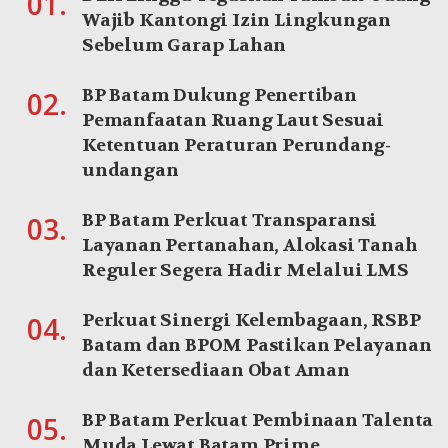
01.
Wajib Kantongi Izin Lingkungan
Sebelum Garap Lahan
BP Batam Dukung Penertiban
02.
Pemanfaatan Ruang Laut Sesuai
Ketentuan Peraturan Perundang-
undangan
BP Batam Perkuat Transparansi
03.
Layanan Pertanahan, Alokasi Tanah
Reguler Segera Hadir Melalui LMS
Perkuat Sinergi Kelembagaan, RSBP
04.
Batam dan BPOM Pastikan Pelayanan
dan Ketersediaan Obat Aman
BP Batam Perkuat Pembinaan Talenta
05.
Muda Lewat Batam Prime