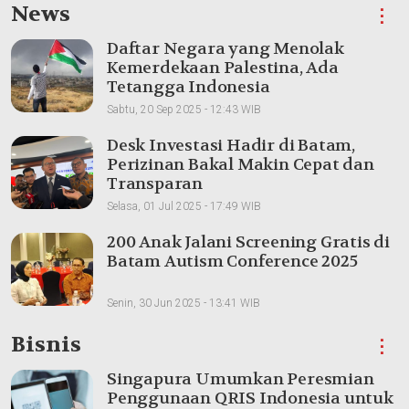
News
⋮
Daftar Negara yang Menolak
Kemerdekaan Palestina, Ada
Tetangga Indonesia
Sabtu, 20 Sep 2025 - 12:43 WIB
Desk Investasi Hadir di Batam,
Perizinan Bakal Makin Cepat dan
Transparan
Selasa, 01 Jul 2025 - 17:49 WIB
200 Anak Jalani Screening Gratis di
Batam Autism Conference 2025
Senin, 30 Jun 2025 - 13:41 WIB
Bisnis
⋮
Singapura Umumkan Peresmian
Penggunaan QRIS Indonesia untuk