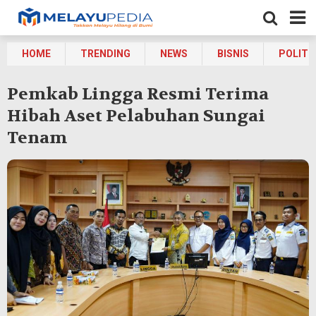
HOME
TRENDING
NEWS
BISNIS
POLITI
Pemkab Lingga Resmi Terima
Hibah Aset Pelabuhan Sungai
Tenam