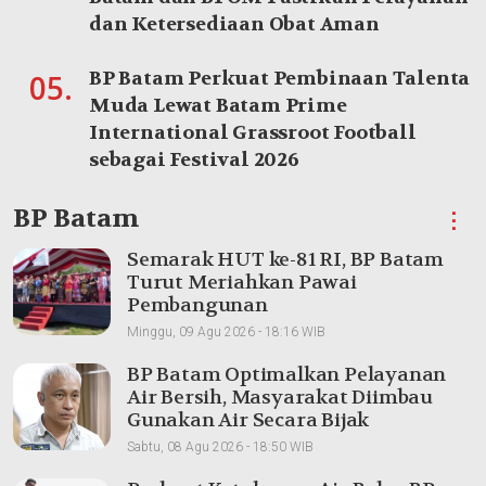
dan Ketersediaan Obat Aman
BP Batam Perkuat Pembinaan Talenta
05.
Muda Lewat Batam Prime
International Grassroot Football
sebagai Festival 2026
BP Batam
⋮
Semarak HUT ke-81 RI, BP Batam
Turut Meriahkan Pawai
Pembangunan
Minggu, 09 Agu 2026 - 18:16 WIB
BP Batam Optimalkan Pelayanan
Air Bersih, Masyarakat Diimbau
Gunakan Air Secara Bijak
Sabtu, 08 Agu 2026 - 18:50 WIB