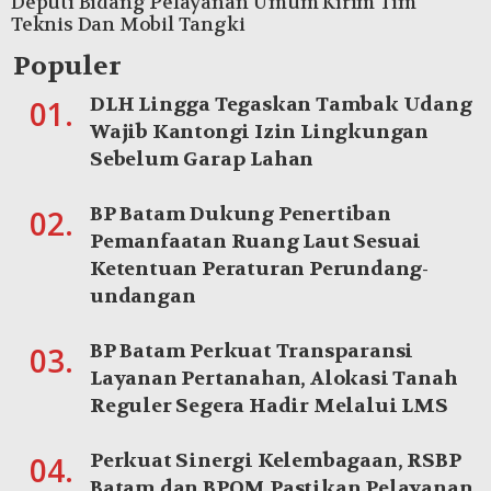
Deputi Bidang Pelayanan Umum Kirim Tim
Teknis Dan Mobil Tangki
Populer
DLH Lingga Tegaskan Tambak Udang
01.
Wajib Kantongi Izin Lingkungan
Sebelum Garap Lahan
BP Batam Dukung Penertiban
02.
Pemanfaatan Ruang Laut Sesuai
Ketentuan Peraturan Perundang-
undangan
BP Batam Perkuat Transparansi
03.
Layanan Pertanahan, Alokasi Tanah
Reguler Segera Hadir Melalui LMS
Perkuat Sinergi Kelembagaan, RSBP
04.
Batam dan BPOM Pastikan Pelayanan