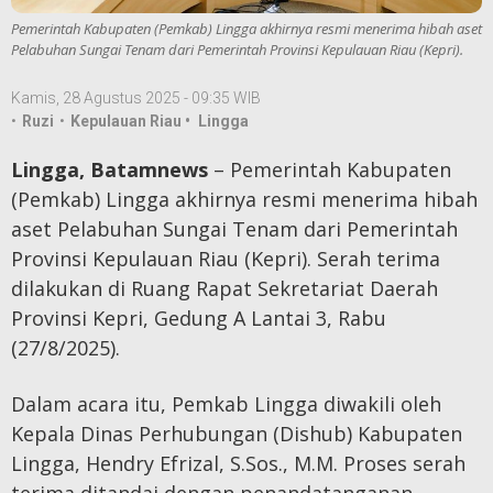
Pemerintah Kabupaten (Pemkab) Lingga akhirnya resmi menerima hibah aset
Pelabuhan Sungai Tenam dari Pemerintah Provinsi Kepulauan Riau (Kepri).
Kamis, 28 Agustus 2025 - 09:35 WIB
•
Ruzi
•
Kepulauan Riau •
Lingga
Lingga, Batamnews
– Pemerintah Kabupaten
(Pemkab) Lingga akhirnya resmi menerima hibah
aset Pelabuhan Sungai Tenam dari Pemerintah
Provinsi Kepulauan Riau (Kepri). Serah terima
dilakukan di Ruang Rapat Sekretariat Daerah
Provinsi Kepri, Gedung A Lantai 3, Rabu
(27/8/2025).
Dalam acara itu, Pemkab Lingga diwakili oleh
Kepala Dinas Perhubungan (Dishub) Kabupaten
Lingga, Hendry Efrizal, S.Sos., M.M. Proses serah
terima ditandai dengan penandatanganan