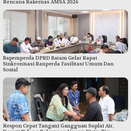
Rencana Rakernas AMSA 2026
Bapemperda DPRD Batam Gelar Rapat
Sinkronisasi Ranperda Fasilitasi Umum Dan
Sosial
Respon Cepat Tangani Gangguan Suplai Air,